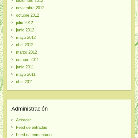
diciembre 2012
noviembre 2012
octubre 2012
julio 2012
junio 2012
mayo 2012
abril 2012
marzo 2012
octubre 2011
junio 2011
mayo 2011
abril 2011
Administración
Acceder
Feed de entradas
Feed de comentarios