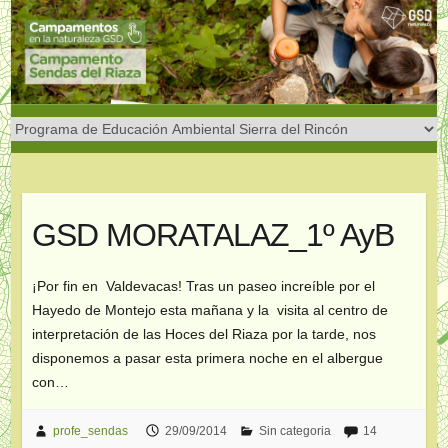
Saltar
al
contenido
GSD MORATALAZ_1º AyB
¡Por fin en Valdevacas! Tras un paseo increíble por el
Hayedo de Montejo esta mañana y la visita al centro de
interpretación de las Hoces del Riaza por la tarde, nos
disponemos a pasar esta primera noche en el albergue
con…
profe_sendas
29/09/2014
Sin categoria
14