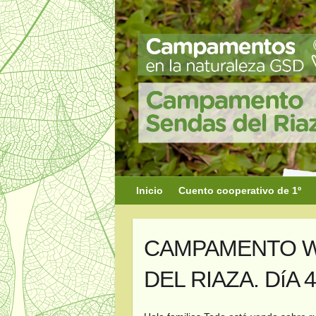
Saltar
al
contenido
Inicio
Cuento cooperativo de 1º
CAMPAMENTO W
DEL RIAZA. DíA 