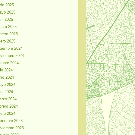
nio 2025
ayo 2025
ril 2025
arzo 2025
brero 2025
ero 2025
ciembre 2024
viembre 2024
tubre 2024
lio 2024
nio 2024
ayo 2024
ril 2024
arzo 2024
brero 2024
ero 2024
ciembre 2023
viembre 2023