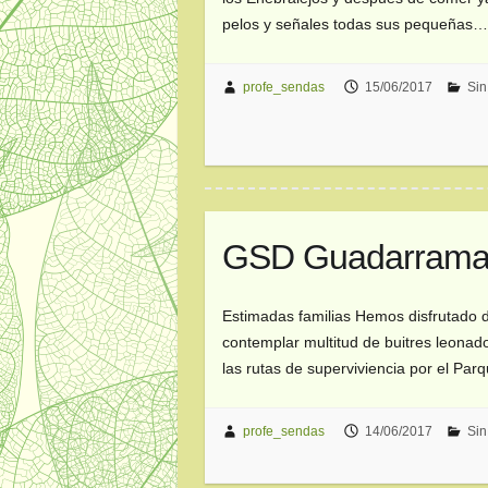
pelos y señales todas sus pequeñas
profe_sendas
15/06/2017
Sin
GSD Guadarrama 1
Estimadas familias Hemos disfrutado 
contemplar multitud de buitres leonad
las rutas de superviviencia por el Pa
profe_sendas
14/06/2017
Sin