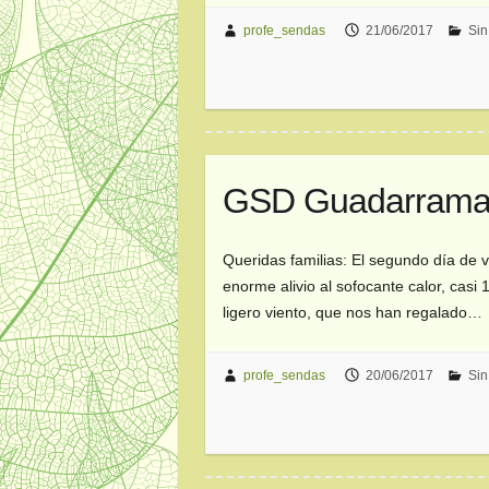
profe_sendas
21/06/2017
Sin
GSD Guadarrama. 
Queridas familias: El segundo día de 
enorme alivio al sofocante calor, casi
ligero viento, que nos han regalado…
profe_sendas
20/06/2017
Sin