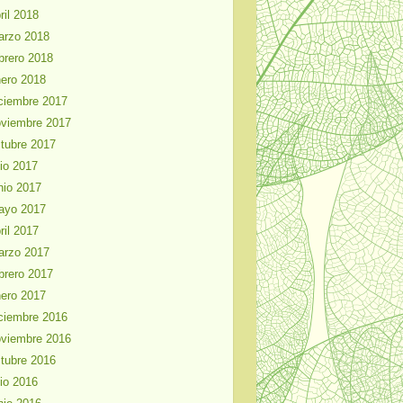
ril 2018
arzo 2018
brero 2018
ero 2018
ciembre 2017
viembre 2017
tubre 2017
lio 2017
nio 2017
ayo 2017
ril 2017
arzo 2017
brero 2017
ero 2017
ciembre 2016
viembre 2016
tubre 2016
lio 2016