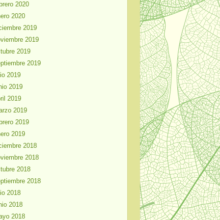
brero 2020
ero 2020
ciembre 2019
viembre 2019
tubre 2019
ptiembre 2019
lio 2019
nio 2019
ril 2019
arzo 2019
brero 2019
ero 2019
ciembre 2018
viembre 2018
tubre 2018
ptiembre 2018
lio 2018
nio 2018
ayo 2018