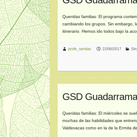
GSD Guadarrama. 
Queridas familias: El programa contem
cambiando los grupos. Sin embargo, l
itinerario. Hemos ido todos bajo la a
profe_sendas
22/06/2017
Sin
GSD Guadarrama. 
Queridas familias: El miércoles se sue
muchas de las habilidades que entren
Valdevacas como en la de la Ermita 