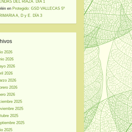
ENDAS DEL RIAZA. DÍA 1
elén
en
Protegido: GSD VALLECAS 5º
IMARIA A, D y E. DÍA 3
hivos
lio 2026
nio 2026
ayo 2026
ril 2026
arzo 2026
brero 2026
ero 2026
ciembre 2025
viembre 2025
tubre 2025
ptiembre 2025
lio 2025