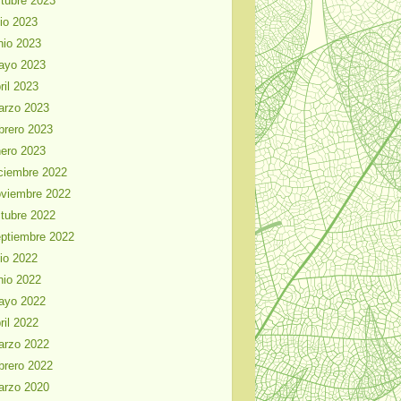
tubre 2023
lio 2023
nio 2023
ayo 2023
ril 2023
arzo 2023
brero 2023
ero 2023
ciembre 2022
viembre 2022
tubre 2022
ptiembre 2022
lio 2022
nio 2022
ayo 2022
ril 2022
arzo 2022
brero 2022
arzo 2020