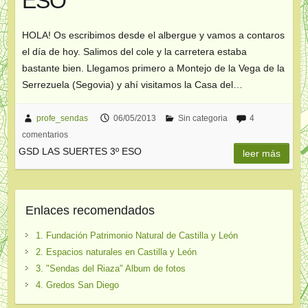
ESO
HOLA! Os escribimos desde el albergue y vamos a contaros
el día de hoy. Salimos del cole y la carretera estaba
bastante bien. Llegamos primero a Montejo de la Vega de la
Serrezuela (Segovia) y ahí visitamos la Casa del…
profe_sendas
06/05/2013
Sin categoria
4
comentarios
GSD LAS SUERTES 3º ESO
leer más
Enlaces recomendados
1. Fundación Patrimonio Natural de Castilla y León
2. Espacios naturales en Castilla y León
3. "Sendas del Riaza" Album de fotos
4. Gredos San Diego