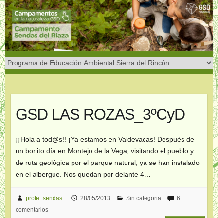
Saltar
al
contenido
GSD LAS ROZAS_3ºCyD
¡¡Hola a tod@s!! ¡Ya estamos en Valdevacas! Después de
un bonito día en Montejo de la Vega, visitando el pueblo y
de ruta geológica por el parque natural, ya se han instalado
en el albergue. Nos quedan por delante 4…
profe_sendas
28/05/2013
Sin categoria
6
comentarios