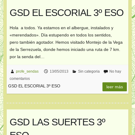
GSD EL ESCORIAL 3º ESO
Hola a todos. Ya estamos en el albergue, instalados y
«merendados». Día estupendo en todos los sentidos,
pero también agotador. Hemos visitado Montejo de la Vega
de la Serrezuela, donde hemos iniciado una ruta de 7 km.
por la senda del…
profe_sendas
13/05/2013
Sin categoria
No hay
comentarios
GSD EL ESCORIAL 3º ESO
leer más
GSD LAS SUERTES 3º