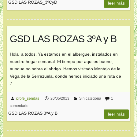
GSD LAS ROZAS_3ºCyD
leer más
GSD LAS ROZAS 3ºA y B
Hola a todos. Ya estamos en el albergue, instalados en
nuestro hogar semanal. El tiempo por aqui es bueno,
aunque no sobra el abrigo. Hemos visitado Montejo de la
Vega de la Serrezuela, donde hemos iniciado una ruta de
7…
profe_sendas
20/05/2013
Sin categoria
1
comentario
GSD LAS ROZAS 3ºA y B
leer más