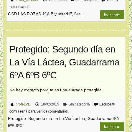
comentarios
GSD LAS ROZAS 1º A,B y mitad E, Día 1
leer más
Protegido: Segundo día en
La Vía Láctea, Guadarrama
6ºA 6ºB 6ºC
No hay extracto porque es una entrada protegida.
profeLVL
18/02/2019
Sin categoria
Escribe tu
contraseña para ver los comentarios.
Protegido: Segundo día en La Vía Láctea, Guadarrama 6ºA
6ºB 6ºC
leer más