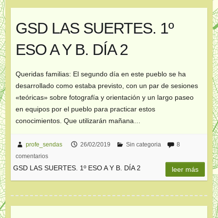
GSD LAS SUERTES. 1º
ESO A Y B. DÍA 2
Queridas familias: El segundo día en este pueblo se ha
desarrollado como estaba previsto, con un par de sesiones
«teóricas» sobre fotografía y orientación y un largo paseo
en equipos por el pueblo para practicar estos
conocimientos. Que utilizarán mañana…
profe_sendas
26/02/2019
Sin categoria
8
comentarios
GSD LAS SUERTES. 1º ESO A Y B. DÍA 2
leer más