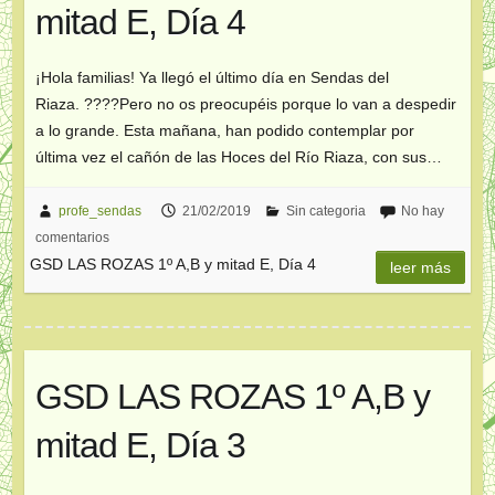
mitad E, Día 4
¡Hola familias! Ya llegó el último día en Sendas del
Riaza. ????Pero no os preocupéis porque lo van a despedir
a lo grande. Esta mañana, han podido contemplar por
última vez el cañón de las Hoces del Río Riaza, con sus…
profe_sendas
21/02/2019
Sin categoria
No hay
comentarios
GSD LAS ROZAS 1º A,B y mitad E, Día 4
leer más
GSD LAS ROZAS 1º A,B y
mitad E, Día 3