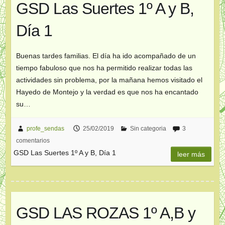
GSD Las Suertes 1º A y B,
Día 1
Buenas tardes familias. El día ha ido acompañado de un
tiempo fabuloso que nos ha permitido realizar todas las
actividades sin problema, por la mañana hemos visitado el
Hayedo de Montejo y la verdad es que nos ha encantado
su…
profe_sendas
25/02/2019
Sin categoria
3
comentarios
GSD Las Suertes 1º A y B, Día 1
leer más
GSD LAS ROZAS 1º A,B y