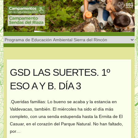
Saltar
al
contenido
GSD LAS SUERTES. 1º
ESO A Y B. DÍA 3
.Queridas familias: Lo bueno se acaba y la estancia en
Valdevacas, también. El miércoles ha sido el día más
completo, con una senda estupenda hasta la Ermita de El
Casuar, en el corazón del Parque Natural. No han faltado,
por…