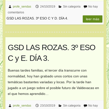
profe_sendas
24/10/2019
Sin categoria
No hay
comentarios
GSD LAS ROZAS. 3º ESO C Y D. DÍA 4.
leer más
GSD LAS ROZAS. 3º ESO
C y E. DÍA 3.
Buenas tardes familias, el tercer día transcurre con
normalidad, hoy han grabado unos cortos con unas
temáticas bastantes variadas y locas. Por la tarde han
jugado a un juego sobre el posible futuro de Valdevacas en
el que hemos aprendido…
profe_sendas
23/10/2019
Sin categoria
No hay