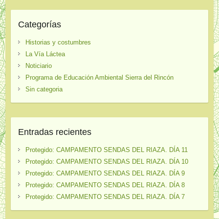
Categorías
Historias y costumbres
La Vía Láctea
Noticiario
Programa de Educación Ambiental Sierra del Rincón
Sin categoria
Entradas recientes
Protegido: CAMPAMENTO SENDAS DEL RIAZA. DÍA 11
Protegido: CAMPAMENTO SENDAS DEL RIAZA. DÍA 10
Protegido: CAMPAMENTO SENDAS DEL RIAZA. DÍA 9
Protegido: CAMPAMENTO SENDAS DEL RIAZA. DÍA 8
Protegido: CAMPAMENTO SENDAS DEL RIAZA. DÍA 7