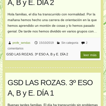
A, B y E. DÍA 2
Hola familias, el día ha transcurrido con normalidad. Por la
mañana hemos hecho una carrera de orientación en la que
hemos aprendido un montón de cosas y lo hemos pasado
genial. De tarde nos hemos dividido en varios grupos con…
profe_sendas
15/10/2019
Sin categoria
2
comentarios
GSD LAS ROZAS. 3º ESO A, B y E. DÍA 2
leer más
GSD LAS ROZAS. 3º ESO
A, B y E. DÍA 1
Buenas tardes familias. El día ha transcurrido sin problemas