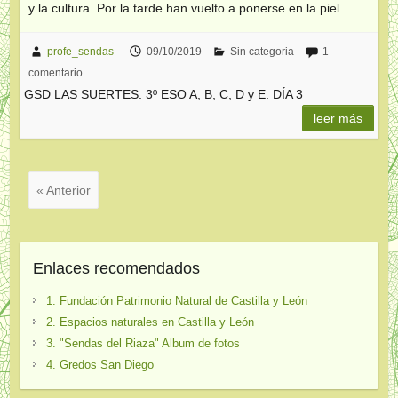
y la cultura. Por la tarde han vuelto a ponerse en la piel…
profe_sendas
09/10/2019
Sin categoria
1
comentario
GSD LAS SUERTES. 3º ESO A, B, C, D y E. DÍA 3
leer más
« Anterior
Enlaces recomendados
1. Fundación Patrimonio Natural de Castilla y León
2. Espacios naturales en Castilla y León
3. "Sendas del Riaza" Album de fotos
4. Gredos San Diego