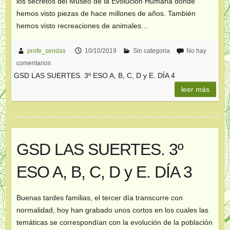
los secretos del Museo de la Evolución Humana donde
hemos visto piezas de hace millones de años. También
hemos visto recreaciones de animales…
profe_sendas
10/10/2019
Sin categoria
No hay
comentarios
GSD LAS SUERTES. 3º ESO A, B, C, D y E. DÍA 4
leer más
GSD LAS SUERTES. 3º
ESO A, B, C, D y E. DÍA 3
Buenas tardes familias, el tercer día transcurre con
normalidad, hoy han grabado unos cortos en los cuales las
temáticas se correspondían con la evolución de la población