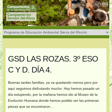
Saltar
al
contenido
GSD LAS ROZAS. 3º ESO
C Y D. DÍA 4.
Buenas tardes familias, ya va quedando menos pero por
aquí seguimos disfrutando mucho. Hoy hemos pasado un
día estupendo, por la mañana hemos ido al Museo de la
Evolución Humana donde hemos podido ver las primeras
piezas que se encontraron…