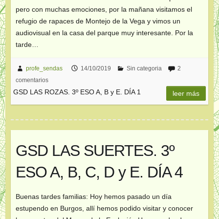
pero con muchas emociones, por la mañana visitamos el
refugio de rapaces de Montejo de la Vega y vimos un
audiovisual en la casa del parque muy interesante. Por la
tarde…
profe_sendas
14/10/2019
Sin categoria
2
comentarios
GSD LAS ROZAS. 3º ESO A, B y E. DÍA 1
leer más
GSD LAS SUERTES. 3º
ESO A, B, C, D y E. DÍA 4
Buenas tardes familias: Hoy hemos pasado un día
estupendo en Burgos, allí hemos podido visitar y conocer