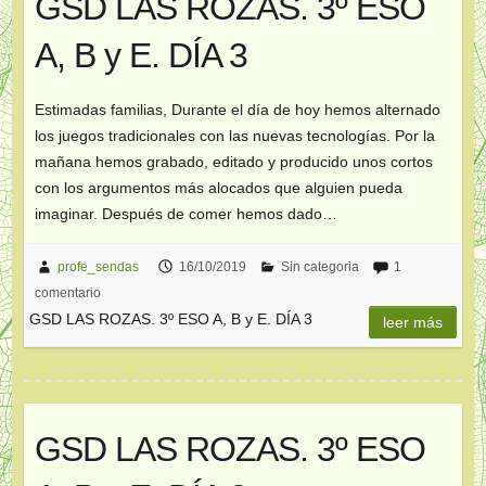
GSD LAS ROZAS. 3º ESO
A, B y E. DÍA 3
Estimadas familias, Durante el día de hoy hemos alternado
los juegos tradicionales con las nuevas tecnologías. Por la
mañana hemos grabado, editado y producido unos cortos
con los argumentos más alocados que alguien pueda
imaginar. Después de comer hemos dado…
profe_sendas
16/10/2019
Sin categoria
1
comentario
GSD LAS ROZAS. 3º ESO A, B y E. DÍA 3
leer más
GSD LAS ROZAS. 3º ESO