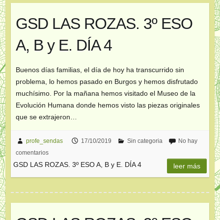
GSD LAS ROZAS. 3º ESO
A, B y E. DÍA 4
Buenos días familias, el día de hoy ha transcurrido sin
problema, lo hemos pasado en Burgos y hemos disfrutado
muchísimo. Por la mañana hemos visitado el Museo de la
Evolución Humana donde hemos visto las piezas originales
que se extrajeron…
profe_sendas
17/10/2019
Sin categoria
No hay
comentarios
GSD LAS ROZAS. 3º ESO A, B y E. DÍA 4
leer más