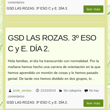
comentarios
GSD LAS ROZAS. 3º ESO C y E. DÍA 3.
leer más
GSD LAS ROZAS. 3º ESO
C y E. DÍA 2.
Hola familias, el día ha transcurrido con normalidad. Por la
mañana hemos hecho una carrera de orientación en la que
hemos aprendido un montón de cosas y lo hemos pasado
genial. De tarde nos hemos dividido en dos grupos, lo…
profe_sendas
22/10/2019
Sin categoria
No hay
comentarios
GSD LAS ROZAS. 3º ESO C y E. DÍA 2.
leer más