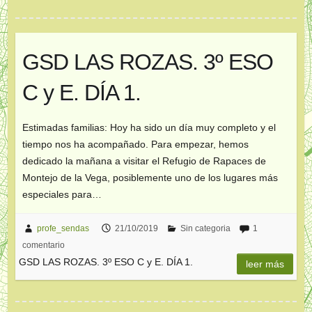
GSD LAS ROZAS. 3º ESO
C y E. DÍA 1.
Estimadas familias: Hoy ha sido un día muy completo y el
tiempo nos ha acompañado. Para empezar, hemos
dedicado la mañana a visitar el Refugio de Rapaces de
Montejo de la Vega, posiblemente uno de los lugares más
especiales para…
profe_sendas
21/10/2019
Sin categoria
1
comentario
GSD LAS ROZAS. 3º ESO C y E. DÍA 1.
leer más