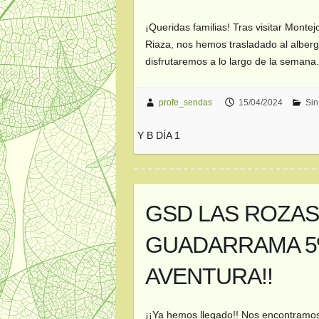
¡Queridas familias! Tras visitar Monte
Riaza, nos hemos trasladado al alber
disfrutaremos a lo largo de la seman
profe_sendas
15/04/2024
Sin
Y B DÍA 1
GSD LAS ROZAS 
GUADARRAMA 5º
AVENTURA!!
¡¡Ya hemos llegado!! Nos encontramos