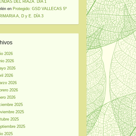
ENDAS DEL RIAZA. DÍA 1
elén
en
Protegido: GSD VALLECAS 5º
IMARIA A, D y E. DÍA 3
hivos
lio 2026
nio 2026
ayo 2026
ril 2026
arzo 2026
brero 2026
ero 2026
ciembre 2025
viembre 2025
tubre 2025
ptiembre 2025
lio 2025