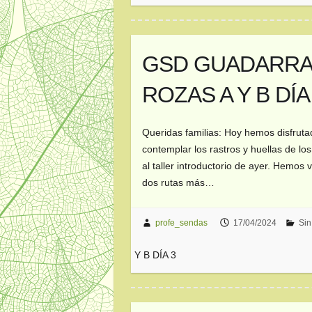
GSD GUADARRAM
ROZAS A Y B DÍA
Queridas familias: Hoy hemos disfruta
contemplar los rastros y huellas de los
al taller introductorio de ayer. Hemos 
dos rutas más…
profe_sendas
17/04/2024
Sin
Y B DÍA 3