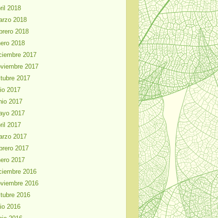
ril 2018
arzo 2018
brero 2018
ero 2018
ciembre 2017
viembre 2017
tubre 2017
lio 2017
nio 2017
ayo 2017
ril 2017
arzo 2017
brero 2017
ero 2017
ciembre 2016
viembre 2016
tubre 2016
lio 2016