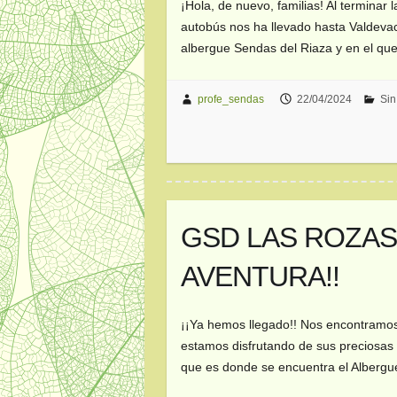
¡Hola, de nuevo, familias! Al terminar 
autobús nos ha llevado hasta Valdeva
albergue Sendas del Riaza y en el q
profe_sendas
22/04/2024
Sin
GSD LAS ROZAS 
AVENTURA!!
¡¡Ya hemos llegado!! Nos encontramos
estamos disfrutando de sus preciosas 
que es donde se encuentra el Alberg