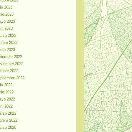
tubre 2023
lio 2023
nio 2023
ayo 2023
ril 2023
arzo 2023
brero 2023
ero 2023
ciembre 2022
viembre 2022
tubre 2022
ptiembre 2022
lio 2022
nio 2022
ayo 2022
ril 2022
arzo 2022
brero 2022
arzo 2020