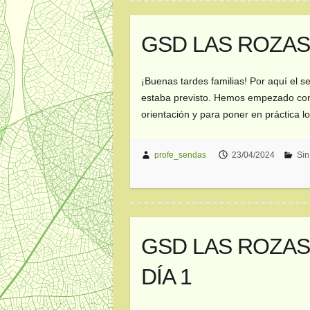
GSD LAS ROZAS 5
¡Buenas tardes familias! Por aquí el 
estaba previsto. Hemos empezado con 
orientación y para poner en práctic
profe_sendas
23/04/2024
Sin
GSD LAS ROZAS 5
DÍA 1