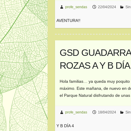
profe_sendas
22/04/2024
Sin
AVENTURA!!
GSD GUADARRAM
ROZAS A Y B DÍA
Hola familias… ya queda muy poquito p
máximo. Este mañana, de nuevo en do
el Parque Natural disfrutando de unas
profe_sendas
18/04/2024
Sin
Y B DÍA 4