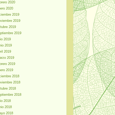
brero 2020
ero 2020
ciembre 2019
viembre 2019
tubre 2019
ptiembre 2019
lio 2019
nio 2019
ril 2019
arzo 2019
brero 2019
ero 2019
ciembre 2018
viembre 2018
tubre 2018
ptiembre 2018
lio 2018
nio 2018
ayo 2018