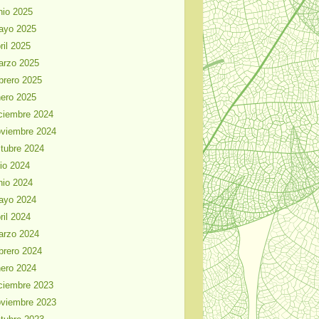
nio 2025
ayo 2025
ril 2025
arzo 2025
brero 2025
ero 2025
ciembre 2024
viembre 2024
tubre 2024
lio 2024
nio 2024
ayo 2024
ril 2024
arzo 2024
brero 2024
ero 2024
ciembre 2023
viembre 2023