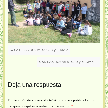
←
GSD LAS ROZAS 5º C, D y E DÍA 2
GSD LAS ROZAS 5º C, D y E. DÍA 4
→
Deja una respuesta
Tu dirección de correo electrónico no será publicada.
Los
campos obligatorios están marcados con
*