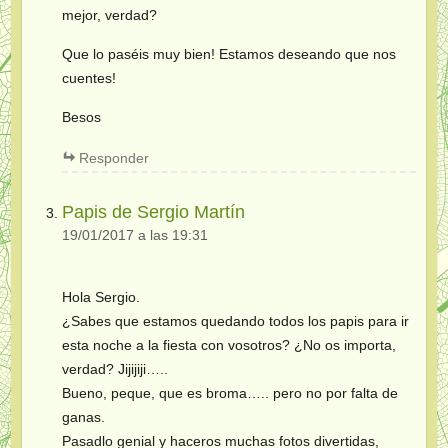
mejor, verdad?
Que lo paséis muy bien! Estamos deseando que nos
cuentes!
Besos
Responder
Papis de Sergio Martín
19/01/2017 a las 19:31
Hola Sergio.
¿Sabes que estamos quedando todos los papis para ir
esta noche a la fiesta con vosotros? ¿No os importa,
verdad? Jijijiji…..
Bueno, peque, que es broma….. pero no por falta de
ganas.
Pasadlo genial y haceros muchas fotos divertidas,