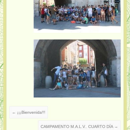
←
¡¡¡Bienvenida!!!
CAMPAMENTO M.A.L.V.. CUARTO DÍA
→