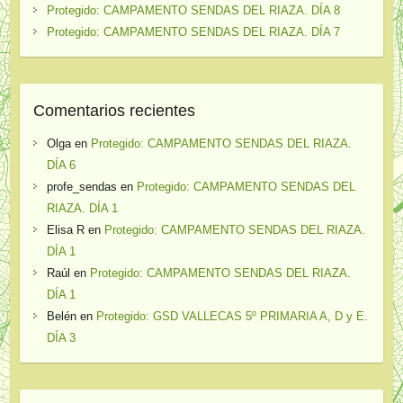
Protegido: CAMPAMENTO SENDAS DEL RIAZA. DÍA 8
Protegido: CAMPAMENTO SENDAS DEL RIAZA. DÍA 7
Comentarios recientes
Olga
en
Protegido: CAMPAMENTO SENDAS DEL RIAZA.
DÍA 6
profe_sendas
en
Protegido: CAMPAMENTO SENDAS DEL
RIAZA. DÍA 1
Elisa R
en
Protegido: CAMPAMENTO SENDAS DEL RIAZA.
DÍA 1
Raúl
en
Protegido: CAMPAMENTO SENDAS DEL RIAZA.
DÍA 1
Belén
en
Protegido: GSD VALLECAS 5º PRIMARIA A, D y E.
DÍA 3