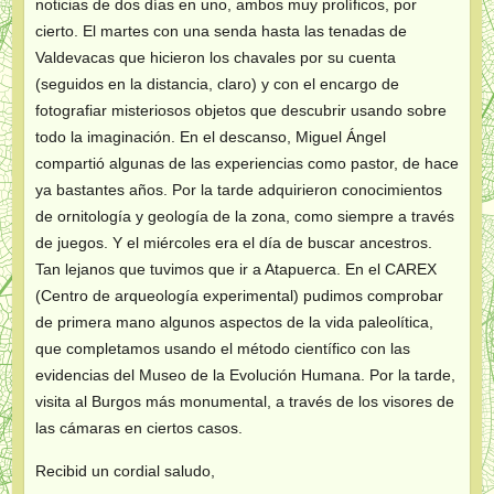
noticias de dos días en uno, ambos muy prolíficos, por
cierto. El martes con una senda hasta las tenadas de
Valdevacas que hicieron los chavales por su cuenta
(seguidos en la distancia, claro) y con el encargo de
fotografiar misteriosos objetos que descubrir usando sobre
todo la imaginación. En el descanso, Miguel Ángel
compartió algunas de las experiencias como pastor, de hace
ya bastantes años. Por la tarde adquirieron conocimientos
de ornitología y geología de la zona, como siempre a través
de juegos. Y el miércoles era el día de buscar ancestros.
Tan lejanos que tuvimos que ir a Atapuerca. En el CAREX
(Centro de arqueología experimental) pudimos comprobar
de primera mano algunos aspectos de la vida paleolítica,
que completamos usando el método científico con las
evidencias del Museo de la Evolución Humana. Por la tarde,
visita al Burgos más monumental, a través de los visores de
las cámaras en ciertos casos.
Recibid un cordial saludo,