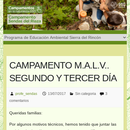
Saltar
al
contenido
CAMPAMENTO M.A.L.V..
SEGUNDO Y TERCER DÍA
profe_sendas
13/07/2017
Sin categoria
3
comentarios
Queridas familias:
Por algunos motivos técnicos, hemos tenido que juntar las