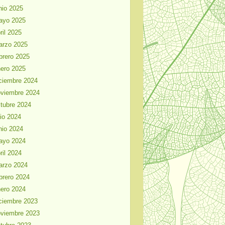
nio 2025
ayo 2025
ril 2025
arzo 2025
brero 2025
ero 2025
ciembre 2024
viembre 2024
tubre 2024
lio 2024
nio 2024
ayo 2024
ril 2024
arzo 2024
brero 2024
ero 2024
ciembre 2023
viembre 2023