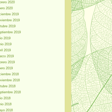
brero 2020
ero 2020
ciembre 2019
viembre 2019
tubre 2019
ptiembre 2019
lio 2019
nio 2019
ril 2019
arzo 2019
brero 2019
ero 2019
ciembre 2018
viembre 2018
tubre 2018
ptiembre 2018
lio 2018
nio 2018
ayo 2018