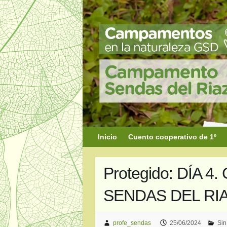
Saltar
al
contenido
Inicio
Cuento cooperativo de 1º
Protegido: DÍA
SENDAS DEL RI
profe_sendas
25/06/2024
Sin