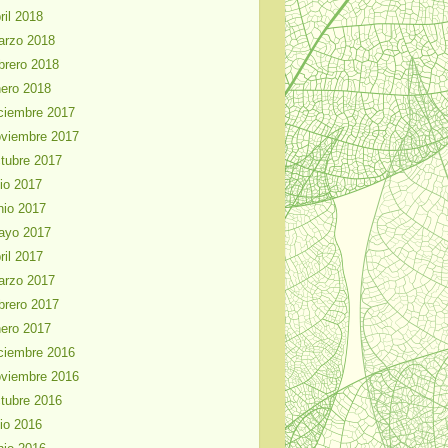
ril 2018
arzo 2018
brero 2018
ero 2018
ciembre 2017
viembre 2017
tubre 2017
lio 2017
nio 2017
ayo 2017
ril 2017
arzo 2017
brero 2017
ero 2017
ciembre 2016
viembre 2016
tubre 2016
lio 2016