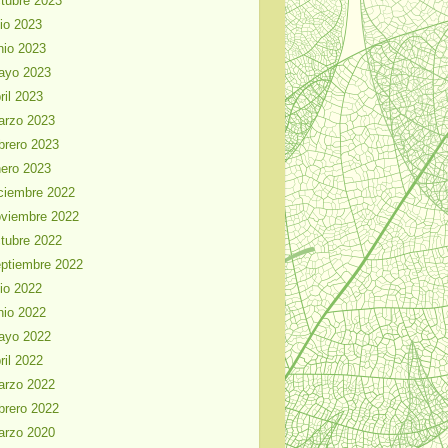
tubre 2023
lio 2023
nio 2023
ayo 2023
ril 2023
arzo 2023
brero 2023
ero 2023
ciembre 2022
viembre 2022
tubre 2022
ptiembre 2022
lio 2022
nio 2022
ayo 2022
ril 2022
arzo 2022
brero 2022
arzo 2020