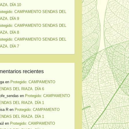
IAZA. DÍA 10
rotegido: CAMPAMENTO SENDAS DEL
IAZA. DÍA 9
rotegido: CAMPAMENTO SENDAS DEL
IAZA. DÍA 8
rotegido: CAMPAMENTO SENDAS DEL
IAZA. DÍA 7
entarios recientes
lga
en
Protegido: CAMPAMENTO
ENDAS DEL RIAZA. DÍA 6
ofe_sendas
en
Protegido: CAMPAMENTO
ENDAS DEL RIAZA. DÍA 1
isa R
en
Protegido: CAMPAMENTO
ENDAS DEL RIAZA. DÍA 1
úl
en
Protegido: CAMPAMENTO