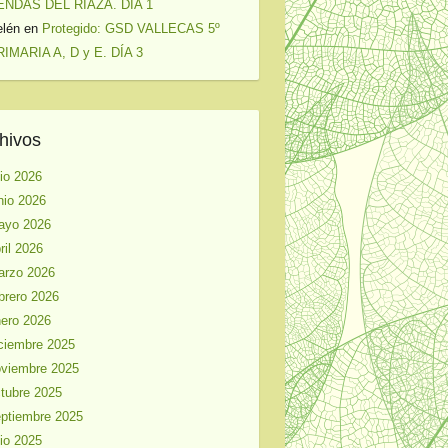
ENDAS DEL RIAZA. DÍA 1
elén
en
Protegido: GSD VALLECAS 5º
IMARIA A, D y E. DÍA 3
hivos
lio 2026
nio 2026
ayo 2026
ril 2026
arzo 2026
brero 2026
ero 2026
ciembre 2025
viembre 2025
tubre 2025
ptiembre 2025
lio 2025