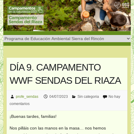
Saltar
al
contenido
DÍA 9. CAMPAMENTO
WWF SENDAS DEL RIAZA
profe_sendas
04/07/2023
Sin categoria
No hay
comentarios
¡Buenas tardes, familias!
Nos pilláis con las manos en la masa… nos hemos