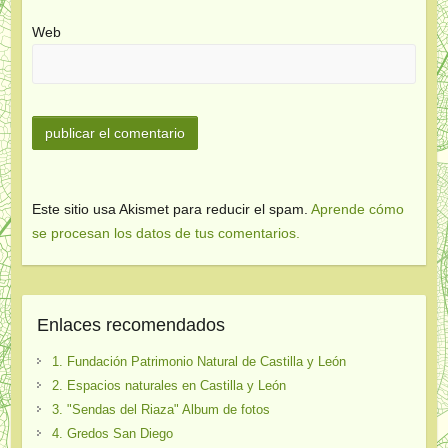
Web
Este sitio usa Akismet para reducir el spam.
Aprende cómo
se procesan los datos de tus comentarios.
Enlaces recomendados
1. Fundación Patrimonio Natural de Castilla y León
2. Espacios naturales en Castilla y León
3. "Sendas del Riaza" Album de fotos
4. Gredos San Diego