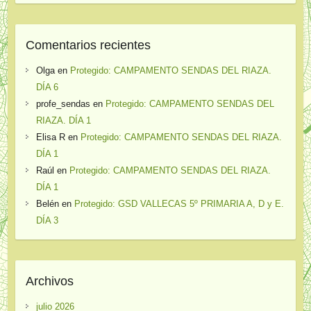
Comentarios recientes
Olga
en
Protegido: CAMPAMENTO SENDAS DEL RIAZA.
DÍA 6
profe_sendas
en
Protegido: CAMPAMENTO SENDAS DEL
RIAZA. DÍA 1
Elisa R
en
Protegido: CAMPAMENTO SENDAS DEL RIAZA.
DÍA 1
Raúl
en
Protegido: CAMPAMENTO SENDAS DEL RIAZA.
DÍA 1
Belén
en
Protegido: GSD VALLECAS 5º PRIMARIA A, D y E.
DÍA 3
Archivos
julio 2026