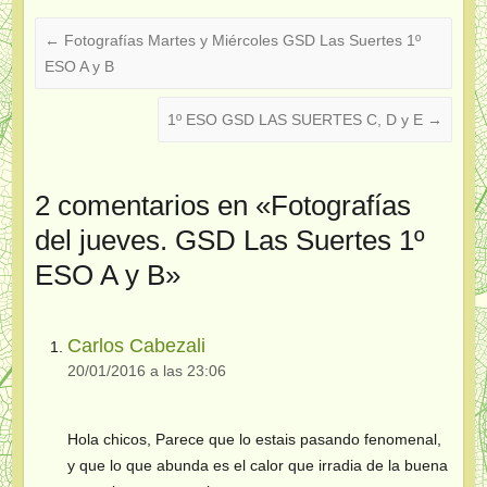
←
Fotografías Martes y Miércoles GSD Las Suertes 1º
ESO A y B
1º ESO GSD LAS SUERTES C, D y E
→
2 comentarios en «
Fotografías
del jueves. GSD Las Suertes 1º
ESO A y B
»
Carlos Cabezali
20/01/2016 a las 23:06
Hola chicos, Parece que lo estais pasando fenomenal,
y que lo que abunda es el calor que irradia de la buena