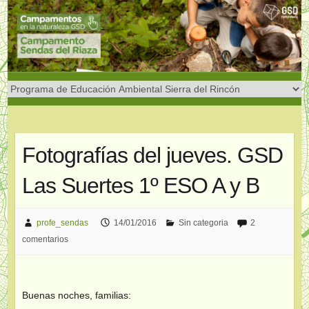
Saltar
al
contenido
Fotografías del jueves. GSD
Las Suertes 1º ESO A y B
profe_sendas
14/01/2016
Sin categoria
2
comentarios
Buenas noches, familias: