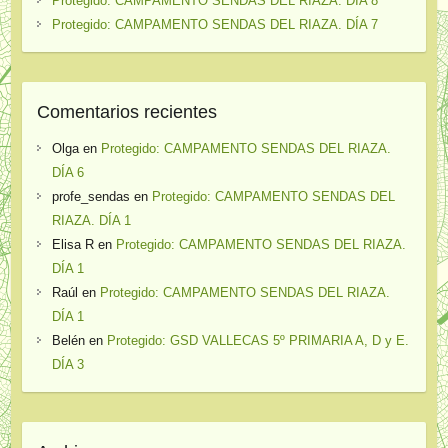
Protegido: CAMPAMENTO SENDAS DEL RIAZA. DÍA 8
Protegido: CAMPAMENTO SENDAS DEL RIAZA. DÍA 7
Comentarios recientes
Olga
en
Protegido: CAMPAMENTO SENDAS DEL RIAZA.
DÍA 6
profe_sendas
en
Protegido: CAMPAMENTO SENDAS DEL
RIAZA. DÍA 1
Elisa R
en
Protegido: CAMPAMENTO SENDAS DEL RIAZA.
DÍA 1
Raúl
en
Protegido: CAMPAMENTO SENDAS DEL RIAZA.
DÍA 1
Belén
en
Protegido: GSD VALLECAS 5º PRIMARIA A, D y E.
DÍA 3