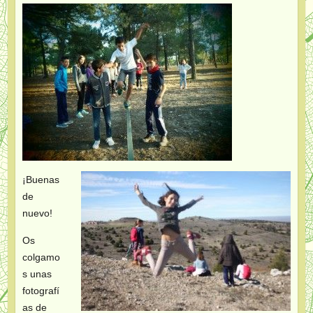
¡Buenas
de
nuevo!
Os
colgamo
s unas
fotografí
as de