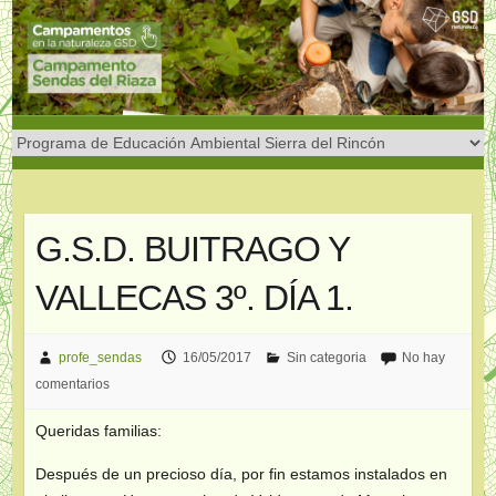
Saltar
al
contenido
G.S.D. BUITRAGO Y
VALLECAS 3º. DÍA 1.
profe_sendas
16/05/2017
Sin categoria
No hay
comentarios
Queridas familias:
Después de un precioso día, por fin estamos instalados en