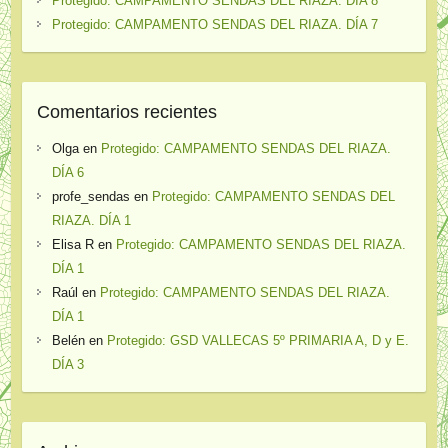
Protegido: CAMPAMENTO SENDAS DEL RIAZA. DÍA 8
Protegido: CAMPAMENTO SENDAS DEL RIAZA. DÍA 7
Comentarios recientes
Olga
en
Protegido: CAMPAMENTO SENDAS DEL RIAZA.
DÍA 6
profe_sendas
en
Protegido: CAMPAMENTO SENDAS DEL
RIAZA. DÍA 1
Elisa R
en
Protegido: CAMPAMENTO SENDAS DEL RIAZA.
DÍA 1
Raúl
en
Protegido: CAMPAMENTO SENDAS DEL RIAZA.
DÍA 1
Belén
en
Protegido: GSD VALLECAS 5º PRIMARIA A, D y E.
DÍA 3