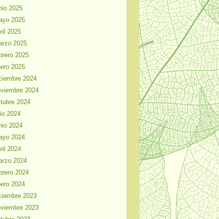
nio 2025
ayo 2025
ril 2025
arzo 2025
brero 2025
ero 2025
ciembre 2024
viembre 2024
tubre 2024
lio 2024
nio 2024
ayo 2024
ril 2024
arzo 2024
brero 2024
ero 2024
ciembre 2023
viembre 2023