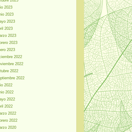
tubre 2023
lio 2023
nio 2023
ayo 2023
ril 2023
arzo 2023
brero 2023
ero 2023
ciembre 2022
viembre 2022
tubre 2022
ptiembre 2022
lio 2022
nio 2022
ayo 2022
ril 2022
arzo 2022
brero 2022
arzo 2020