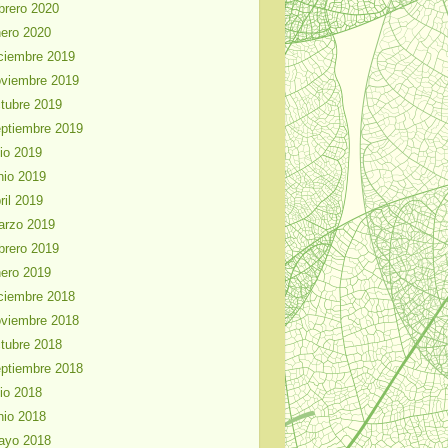
brero 2020
ero 2020
ciembre 2019
viembre 2019
tubre 2019
ptiembre 2019
lio 2019
nio 2019
ril 2019
arzo 2019
brero 2019
ero 2019
ciembre 2018
viembre 2018
tubre 2018
ptiembre 2018
lio 2018
nio 2018
ayo 2018