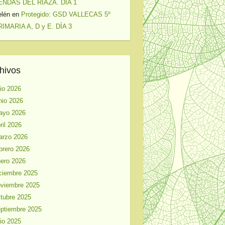
ENDAS DEL RIAZA. DÍA 1
elén
en
Protegido: GSD VALLECAS 5º
IMARIA A, D y E. DÍA 3
hivos
lio 2026
nio 2026
ayo 2026
ril 2026
arzo 2026
brero 2026
ero 2026
ciembre 2025
viembre 2025
tubre 2025
ptiembre 2025
lio 2025