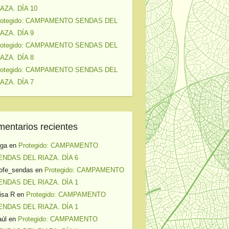
IAZA. DÍA 10
rotegido: CAMPAMENTO SENDAS DEL
IAZA. DÍA 9
rotegido: CAMPAMENTO SENDAS DEL
IAZA. DÍA 8
rotegido: CAMPAMENTO SENDAS DEL
IAZA. DÍA 7
entarios recientes
lga
en
Protegido: CAMPAMENTO
ENDAS DEL RIAZA. DÍA 6
ofe_sendas
en
Protegido: CAMPAMENTO
ENDAS DEL RIAZA. DÍA 1
isa R
en
Protegido: CAMPAMENTO
ENDAS DEL RIAZA. DÍA 1
úl
en
Protegido: CAMPAMENTO