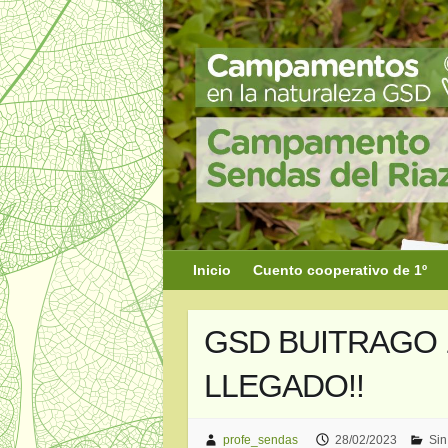
Saltar
al
contenido
Inicio
Cuento cooperativo de 1º
GSD BUITRAGO 1
LLEGADO!!
profe_sendas
28/02/2023
Sin