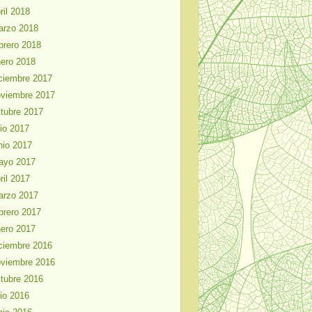
ril 2018
arzo 2018
brero 2018
ero 2018
ciembre 2017
viembre 2017
tubre 2017
lio 2017
nio 2017
ayo 2017
ril 2017
arzo 2017
brero 2017
ero 2017
ciembre 2016
viembre 2016
tubre 2016
lio 2016