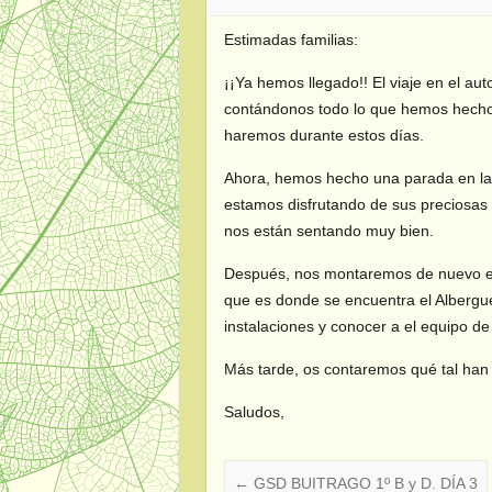
Estimadas familias:
¡¡Ya hemos llegado!! El viaje en el a
contándonos todo lo que hemos hecho 
haremos durante estos días.
Ahora, hemos hecho una parada en la
estamos disfrutando de sus preciosas 
nos están sentando muy bien.
Después, nos montaremos de nuevo en
que es donde se encuentra el Albergu
instalaciones y conocer a el equipo d
Más tarde, os contaremos qué tal han 
Saludos,
←
GSD BUITRAGO 1º B y D. DÍA 3