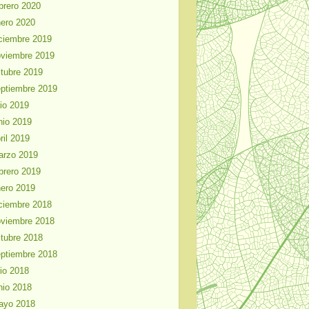
brero 2020
ero 2020
ciembre 2019
viembre 2019
tubre 2019
ptiembre 2019
lio 2019
nio 2019
ril 2019
arzo 2019
brero 2019
ero 2019
ciembre 2018
viembre 2018
tubre 2018
ptiembre 2018
lio 2018
nio 2018
ayo 2018