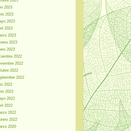
tubre 2023
lio 2023
nio 2023
ayo 2023
ril 2023
arzo 2023
brero 2023
ero 2023
ciembre 2022
viembre 2022
tubre 2022
ptiembre 2022
lio 2022
nio 2022
ayo 2022
ril 2022
arzo 2022
brero 2022
arzo 2020