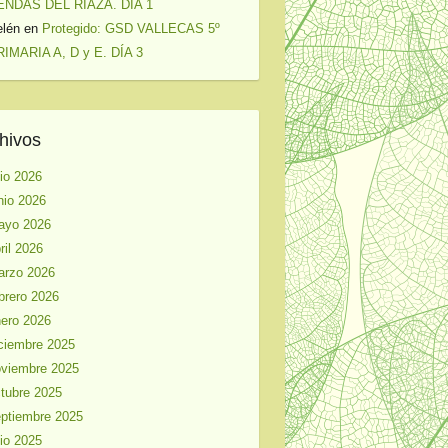
ENDAS DEL RIAZA. DÍA 1
elén
en
Protegido: GSD VALLECAS 5º
IMARIA A, D y E. DÍA 3
hivos
lio 2026
nio 2026
ayo 2026
ril 2026
arzo 2026
brero 2026
ero 2026
ciembre 2025
viembre 2025
tubre 2025
ptiembre 2025
lio 2025