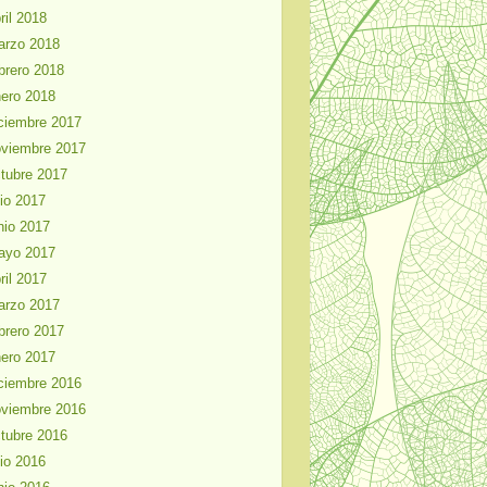
ril 2018
arzo 2018
brero 2018
ero 2018
ciembre 2017
viembre 2017
tubre 2017
lio 2017
nio 2017
ayo 2017
ril 2017
arzo 2017
brero 2017
ero 2017
ciembre 2016
viembre 2016
tubre 2016
lio 2016