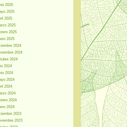
nio 2025
ayo 2025
ril 2025
arzo 2025
brero 2025
ero 2025
ciembre 2024
viembre 2024
tubre 2024
lio 2024
nio 2024
ayo 2024
ril 2024
arzo 2024
brero 2024
ero 2024
ciembre 2023
viembre 2023