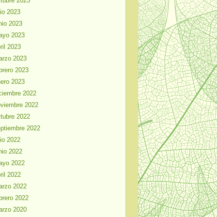
tubre 2023
lio 2023
nio 2023
ayo 2023
ril 2023
arzo 2023
brero 2023
ero 2023
ciembre 2022
viembre 2022
tubre 2022
ptiembre 2022
lio 2022
nio 2022
ayo 2022
ril 2022
arzo 2022
brero 2022
arzo 2020