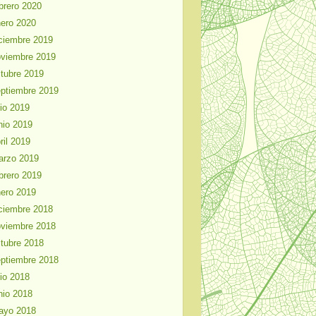
brero 2020
ero 2020
ciembre 2019
viembre 2019
tubre 2019
ptiembre 2019
lio 2019
nio 2019
ril 2019
arzo 2019
brero 2019
ero 2019
ciembre 2018
viembre 2018
tubre 2018
ptiembre 2018
lio 2018
nio 2018
ayo 2018