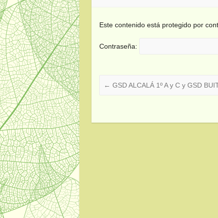
Este contenido está protegido por cont
Contraseña:
←
GSD ALCALÁ 1º A y C y GSD BUIT