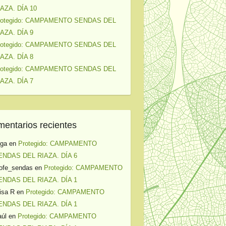
IAZA. DÍA 10
rotegido: CAMPAMENTO SENDAS DEL
IAZA. DÍA 9
rotegido: CAMPAMENTO SENDAS DEL
IAZA. DÍA 8
rotegido: CAMPAMENTO SENDAS DEL
IAZA. DÍA 7
entarios recientes
lga
en
Protegido: CAMPAMENTO
ENDAS DEL RIAZA. DÍA 6
ofe_sendas
en
Protegido: CAMPAMENTO
ENDAS DEL RIAZA. DÍA 1
isa R
en
Protegido: CAMPAMENTO
ENDAS DEL RIAZA. DÍA 1
úl
en
Protegido: CAMPAMENTO