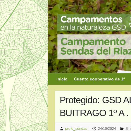
Saltar
al
contenido
Inicio
Cuento cooperativo de 1º
Protegido: GSD A
BUITRAGO 1º A . 
profe_sendas
24/10/2024
Sin