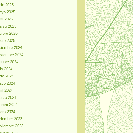
nio 2025
ayo 2025
ril 2025
arzo 2025
brero 2025
ero 2025
ciembre 2024
viembre 2024
tubre 2024
lio 2024
nio 2024
ayo 2024
ril 2024
arzo 2024
brero 2024
ero 2024
ciembre 2023
viembre 2023