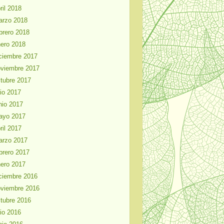
ril 2018
arzo 2018
brero 2018
ero 2018
ciembre 2017
viembre 2017
tubre 2017
lio 2017
nio 2017
ayo 2017
ril 2017
arzo 2017
brero 2017
ero 2017
ciembre 2016
viembre 2016
tubre 2016
lio 2016