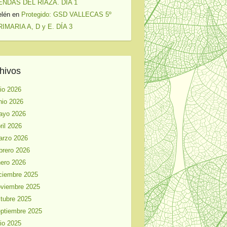
ENDAS DEL RIAZA. DÍA 1
elén
en
Protegido: GSD VALLECAS 5º
IMARIA A, D y E. DÍA 3
hivos
lio 2026
nio 2026
ayo 2026
ril 2026
arzo 2026
brero 2026
ero 2026
ciembre 2025
viembre 2025
tubre 2025
ptiembre 2025
lio 2025