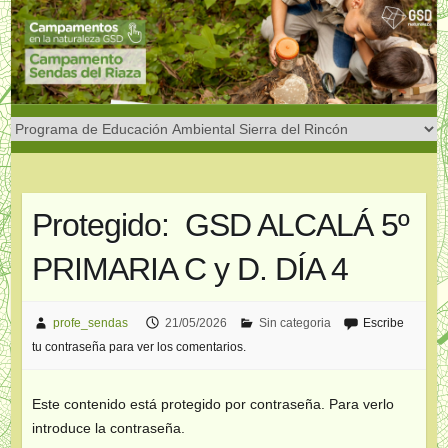
Saltar
al
contenido
Protegido: GSD ALCALÁ 5º
PRIMARIA C y D. DÍA 4
profe_sendas
21/05/2026
Sin categoria
Escribe
tu contraseña para ver los comentarios.
Este contenido está protegido por contraseña. Para verlo
introduce la contraseña.