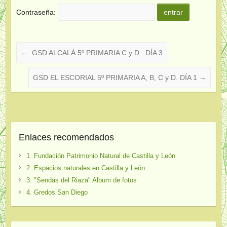
Contraseña:
←
GSD ALCALÁ 5º PRIMARIA C y D . DÍA 3
GSD EL ESCORIAL 5º PRIMARIA A, B, C y D. DÍA 1
→
Enlaces recomendados
1. Fundación Patrimonio Natural de Castilla y León
2. Espacios naturales en Castilla y León
3. "Sendas del Riaza" Album de fotos
4. Gredos San Diego