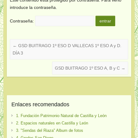
introduce la contraseña.
Contraseña:
←
GSD BUITRAGO 1º ESO D VALLECAS 1º ESO A y D.
DÍA 3
GSD BUITRAGO 1º ESO A, B y C
→
Enlaces recomendados
1. Fundación Patrimonio Natural de Castilla y León
2. Espacios naturales en Castilla y León
3. "Sendas del Riaza" Album de fotos
4. Gredos San Diego