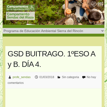
Saltar
al
contenido
GSD BUITRAGO. 1ºESO A
y B. DÍA 4.
profe_sendas
01/03/2018
Sin categoria
No hay
comentarios