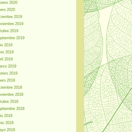
brero 2020
ero 2020
ciembre 2019
viembre 2019
tubre 2019
ptiembre 2019
lio 2019
nio 2019
ril 2019
arzo 2019
brero 2019
ero 2019
ciembre 2018
viembre 2018
tubre 2018
ptiembre 2018
lio 2018
nio 2018
ayo 2018