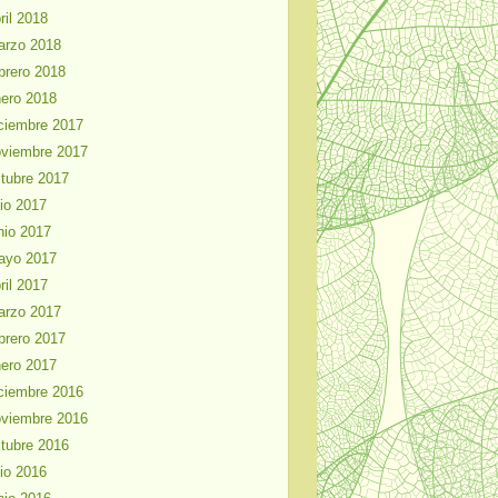
ril 2018
arzo 2018
brero 2018
ero 2018
ciembre 2017
viembre 2017
tubre 2017
lio 2017
nio 2017
ayo 2017
ril 2017
arzo 2017
brero 2017
ero 2017
ciembre 2016
viembre 2016
tubre 2016
lio 2016