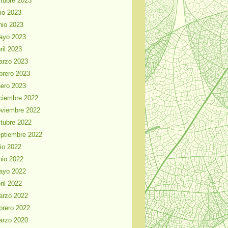
tubre 2023
lio 2023
nio 2023
ayo 2023
ril 2023
arzo 2023
brero 2023
ero 2023
ciembre 2022
viembre 2022
tubre 2022
ptiembre 2022
lio 2022
nio 2022
ayo 2022
ril 2022
arzo 2022
brero 2022
arzo 2020