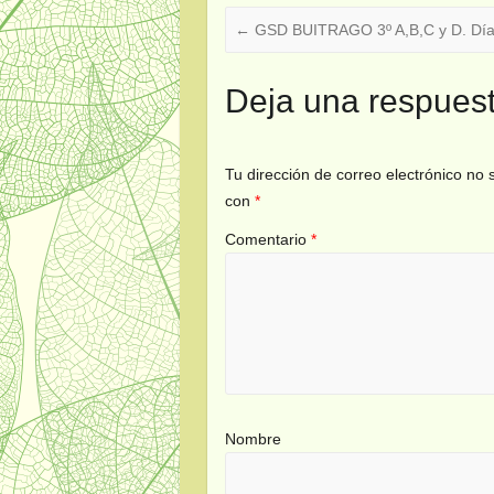
←
GSD BUITRAGO 3º A,B,C y D. Día
Deja una respues
Tu dirección de correo electrónico no 
con
*
Comentario
*
Nombre