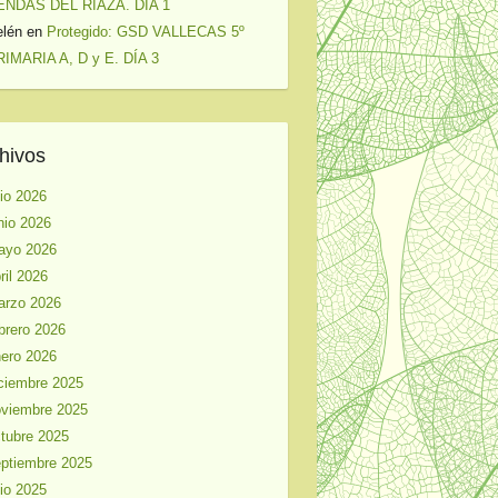
ENDAS DEL RIAZA. DÍA 1
elén
en
Protegido: GSD VALLECAS 5º
IMARIA A, D y E. DÍA 3
hivos
lio 2026
nio 2026
ayo 2026
ril 2026
arzo 2026
brero 2026
ero 2026
ciembre 2025
viembre 2025
tubre 2025
ptiembre 2025
lio 2025