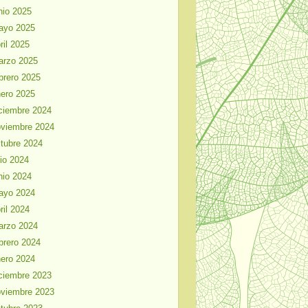
nio 2025
ayo 2025
ril 2025
arzo 2025
brero 2025
ero 2025
ciembre 2024
viembre 2024
tubre 2024
lio 2024
nio 2024
ayo 2024
ril 2024
arzo 2024
brero 2024
ero 2024
ciembre 2023
viembre 2023