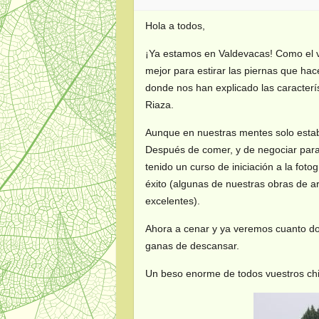
Hola a todos,
¡Ya estamos en Valdevacas! Como el v
mejor para estirar las piernas que ha
donde nos han explicado las caracterís
Riaza.
Aunque en nuestras mentes solo estaba
Después de comer, y de negociar par
tenido un curso de iniciación a la fo
éxito (algunas de nuestras obras de a
excelentes).
Ahora a cenar y ya veremos cuanto d
ganas de descansar.
Un beso enorme de todos vuestros ch