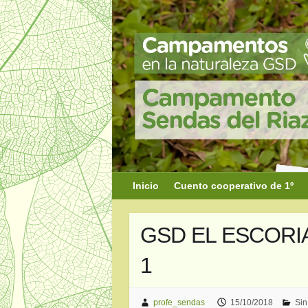
Saltar
al
contenido
Inicio
Cuento cooperativo de 1º
GSD EL ESCORIAL
1
profe_sendas
15/10/2018
Sin