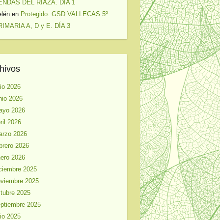
ENDAS DEL RIAZA. DÍA 1
elén
en
Protegido: GSD VALLECAS 5º
IMARIA A, D y E. DÍA 3
hivos
lio 2026
nio 2026
ayo 2026
ril 2026
arzo 2026
brero 2026
ero 2026
ciembre 2025
viembre 2025
tubre 2025
ptiembre 2025
lio 2025