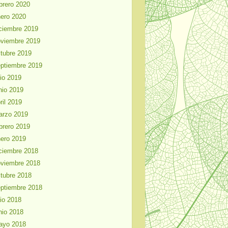
brero 2020
ero 2020
ciembre 2019
viembre 2019
tubre 2019
ptiembre 2019
lio 2019
nio 2019
ril 2019
arzo 2019
brero 2019
ero 2019
ciembre 2018
viembre 2018
tubre 2018
ptiembre 2018
lio 2018
nio 2018
ayo 2018