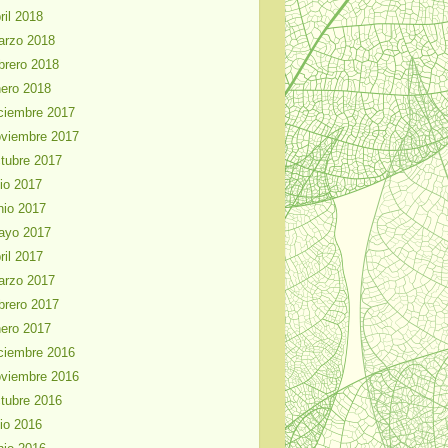
ril 2018
arzo 2018
brero 2018
ero 2018
ciembre 2017
viembre 2017
tubre 2017
lio 2017
nio 2017
ayo 2017
ril 2017
arzo 2017
brero 2017
ero 2017
ciembre 2016
viembre 2016
tubre 2016
lio 2016