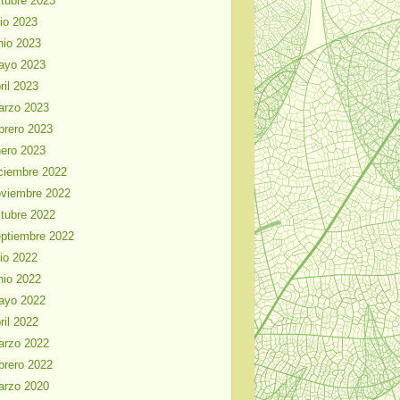
tubre 2023
lio 2023
nio 2023
ayo 2023
ril 2023
arzo 2023
brero 2023
ero 2023
ciembre 2022
viembre 2022
tubre 2022
ptiembre 2022
lio 2022
nio 2022
ayo 2022
ril 2022
arzo 2022
brero 2022
arzo 2020