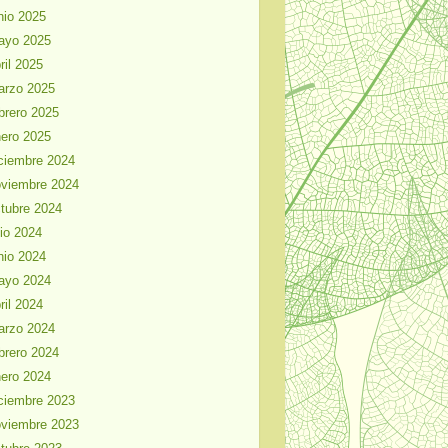
nio 2025
ayo 2025
ril 2025
arzo 2025
brero 2025
ero 2025
ciembre 2024
viembre 2024
tubre 2024
lio 2024
nio 2024
ayo 2024
ril 2024
arzo 2024
brero 2024
ero 2024
ciembre 2023
viembre 2023