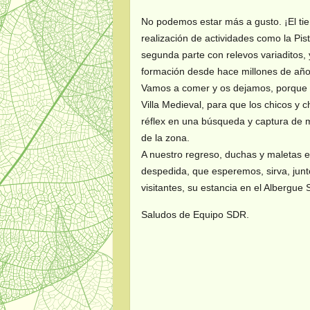
No podemos estar más a gusto. ¡El ti
realización de actividades como la Pi
segunda parte con relevos variaditos, 
formación desde hace millones de año
Vamos a comer y os dejamos, porque 
Villa Medieval, para que los chicos y 
réflex en una búsqueda y captura de
de la zona.
A nuestro regreso, duchas y maletas e
despedida, que esperemos, sirva, junt
visitantes, su estancia en el Albergue
Saludos de Equipo SDR.