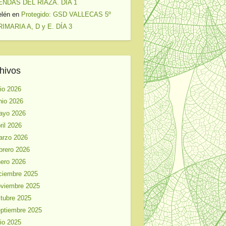
ENDAS DEL RIAZA. DÍA 1
elén
en
Protegido: GSD VALLECAS 5º
IMARIA A, D y E. DÍA 3
hivos
lio 2026
nio 2026
ayo 2026
ril 2026
arzo 2026
brero 2026
ero 2026
ciembre 2025
viembre 2025
tubre 2025
ptiembre 2025
lio 2025