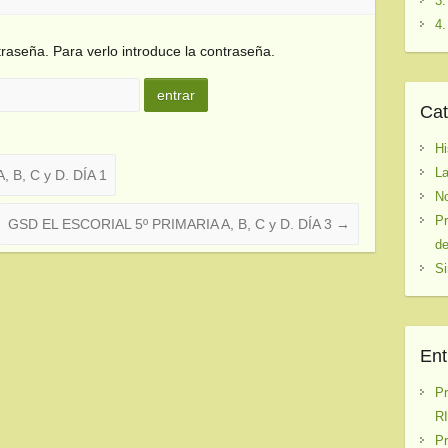
3.
4.
raseña. Para verlo introduce la contraseña.
Cat
Hi
La
 B, C y D. DÍA 1
No
Pr
GSD EL ESCORIAL 5º PRIMARIA A, B, C y D. DÍA 3
→
de
Si
Ent
P
RI
P