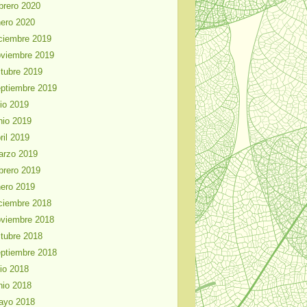
brero 2020
ero 2020
ciembre 2019
viembre 2019
tubre 2019
ptiembre 2019
lio 2019
nio 2019
ril 2019
arzo 2019
brero 2019
ero 2019
ciembre 2018
viembre 2018
tubre 2018
ptiembre 2018
lio 2018
nio 2018
ayo 2018