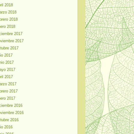
ril 2018
arzo 2018
brero 2018
ero 2018
ciembre 2017
viembre 2017
tubre 2017
lio 2017
nio 2017
ayo 2017
ril 2017
arzo 2017
brero 2017
ero 2017
ciembre 2016
viembre 2016
tubre 2016
lio 2016