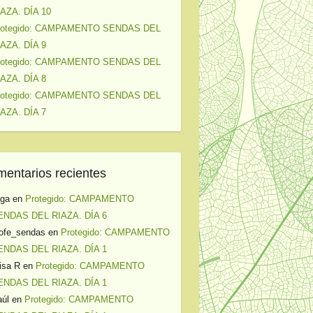
IAZA. DÍA 10
rotegido: CAMPAMENTO SENDAS DEL
IAZA. DÍA 9
rotegido: CAMPAMENTO SENDAS DEL
IAZA. DÍA 8
rotegido: CAMPAMENTO SENDAS DEL
IAZA. DÍA 7
entarios recientes
lga
en
Protegido: CAMPAMENTO
ENDAS DEL RIAZA. DÍA 6
ofe_sendas
en
Protegido: CAMPAMENTO
ENDAS DEL RIAZA. DÍA 1
isa R
en
Protegido: CAMPAMENTO
ENDAS DEL RIAZA. DÍA 1
úl
en
Protegido: CAMPAMENTO