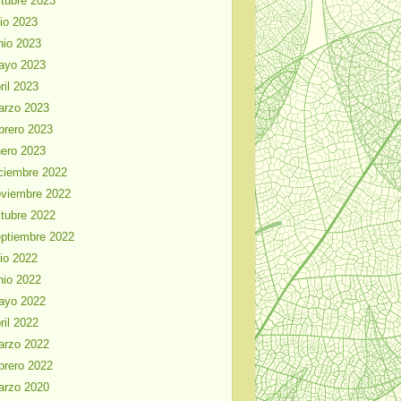
tubre 2023
lio 2023
nio 2023
ayo 2023
ril 2023
arzo 2023
brero 2023
ero 2023
ciembre 2022
viembre 2022
tubre 2022
ptiembre 2022
lio 2022
nio 2022
ayo 2022
ril 2022
arzo 2022
brero 2022
arzo 2020