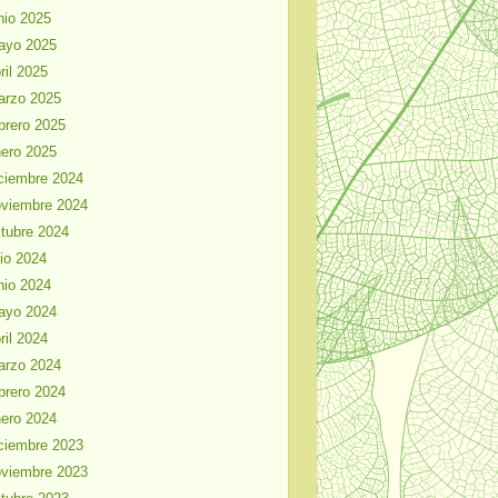
nio 2025
ayo 2025
ril 2025
arzo 2025
brero 2025
ero 2025
ciembre 2024
viembre 2024
tubre 2024
lio 2024
nio 2024
ayo 2024
ril 2024
arzo 2024
brero 2024
ero 2024
ciembre 2023
viembre 2023