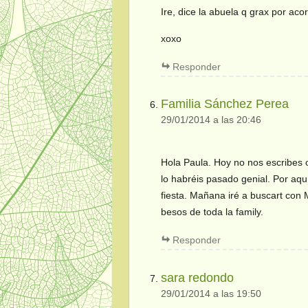
Ire, dice la abuela q grax por aco
xoxo
Responder
Familia Sánchez Perea
29/01/2014 a las 20:46
Hola Paula. Hoy no nos escribes 
lo habréis pasado genial. Por aqu
fiesta. Mañana iré a buscart co
besos de toda la family.
Responder
sara redondo
29/01/2014 a las 19:50