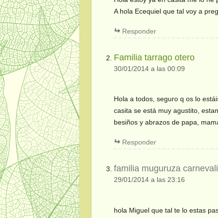
A hola Ecequiel que tal voy a p
Responder
Familia tarrago otero
30/01/2014 a las 00:09
Hola a todos, seguro q os lo est
casita se está muy agustito, est
besiños y abrazos de papa, mam
Responder
familia muguruza carneval
29/01/2014 a las 23:16
hola Miguel que tal te lo estas