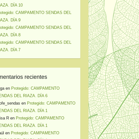
IAZA. DÍA 10
rotegido: CAMPAMENTO SENDAS DEL
IAZA. DÍA 9
rotegido: CAMPAMENTO SENDAS DEL
IAZA. DÍA 8
rotegido: CAMPAMENTO SENDAS DEL
IAZA. DÍA 7
entarios recientes
lga
en
Protegido: CAMPAMENTO
ENDAS DEL RIAZA. DÍA 6
ofe_sendas
en
Protegido: CAMPAMENTO
ENDAS DEL RIAZA. DÍA 1
isa R
en
Protegido: CAMPAMENTO
ENDAS DEL RIAZA. DÍA 1
úl
en
Protegido: CAMPAMENTO