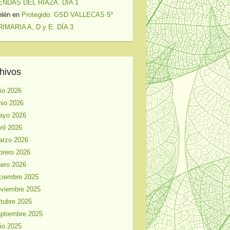
ENDAS DEL RIAZA. DÍA 1
elén
en
Protegido: GSD VALLECAS 5º
IMARIA A, D y E. DÍA 3
hivos
lio 2026
nio 2026
ayo 2026
ril 2026
arzo 2026
brero 2026
ero 2026
ciembre 2025
viembre 2025
tubre 2025
ptiembre 2025
lio 2025