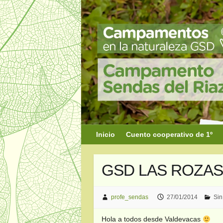
Saltar
al
contenido
Inicio
Cuento cooperativo de 1º
GSD LAS ROZAS 
profe_sendas
27/01/2014
Sin
Hola a todos desde Valdevacas