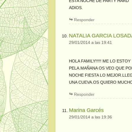
ESTA NOCHE DE PARTY HARD
ADIOS.
Responder
NATALIA GARCIA LOSAD
29/01/2014 a las 19:41
HOLA FAMILY!!!!! ME LO ESTO
PELA.MAÑANA OS VEO QUE PO
NOCHE FIESTA LO MEJOR.LL
UNA CUEVA.OS QUIERO MUCHO
Responder
Marina Garcés
29/01/2014 a las 19:36