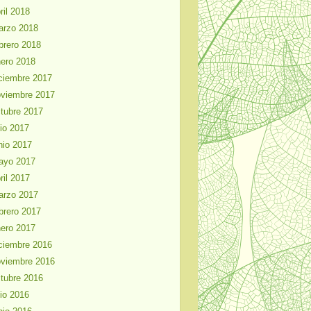
ril 2018
arzo 2018
brero 2018
ero 2018
ciembre 2017
viembre 2017
tubre 2017
lio 2017
nio 2017
ayo 2017
ril 2017
arzo 2017
brero 2017
ero 2017
ciembre 2016
viembre 2016
tubre 2016
lio 2016