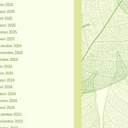
nio 2025
ayo 2025
ril 2025
arzo 2025
brero 2025
ero 2025
ciembre 2024
viembre 2024
tubre 2024
lio 2024
nio 2024
ayo 2024
ril 2024
arzo 2024
brero 2024
ero 2024
ciembre 2023
viembre 2023