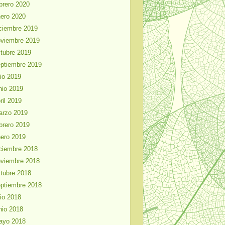
brero 2020
ero 2020
ciembre 2019
viembre 2019
tubre 2019
ptiembre 2019
lio 2019
nio 2019
ril 2019
arzo 2019
brero 2019
ero 2019
ciembre 2018
viembre 2018
tubre 2018
ptiembre 2018
lio 2018
nio 2018
ayo 2018