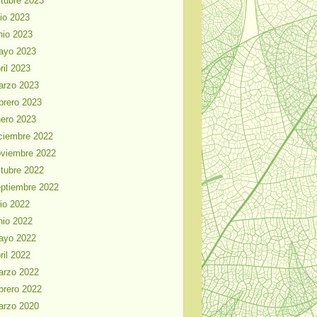
tubre 2023
lio 2023
nio 2023
ayo 2023
ril 2023
arzo 2023
brero 2023
ero 2023
ciembre 2022
viembre 2022
tubre 2022
ptiembre 2022
lio 2022
nio 2022
ayo 2022
ril 2022
arzo 2022
brero 2022
arzo 2020