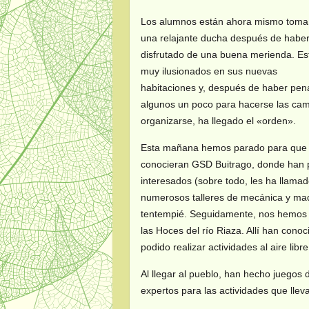
Los alumnos están ahora mismo tom
una relajante ducha después de habe
disfrutado de una buena merienda. Es
muy ilusionados en sus nuevas
habitaciones y, después de haber pe
algunos un poco para hacerse las ca
organizarse, ha llegado el «orden».
Esta mañana hemos parado para que
conocieran GSD Buitrago, donde han p
interesados (sobre todo, les ha llamad
numerosos talleres de mecánica y maq
tentempié. Seguidamente, nos hemos 
las Hoces del río Riaza. Allí han conoci
podido realizar actividades al aire libr
Al llegar al pueblo, han hecho juegos
expertos para las actividades que llev