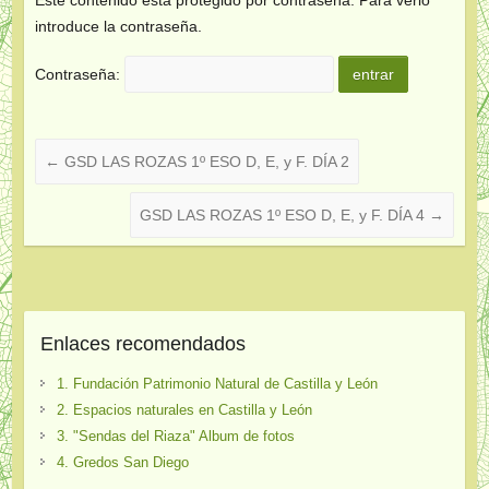
introduce la contraseña.
Contraseña:
←
GSD LAS ROZAS 1º ESO D, E, y F. DÍA 2
GSD LAS ROZAS 1º ESO D, E, y F. DÍA 4
→
Enlaces recomendados
1. Fundación Patrimonio Natural de Castilla y León
2. Espacios naturales en Castilla y León
3. "Sendas del Riaza" Album de fotos
4. Gredos San Diego