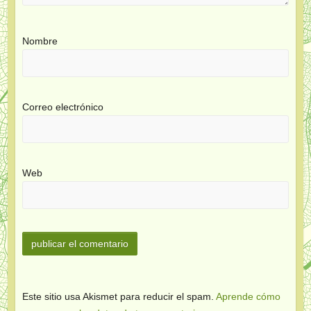
Nombre
Correo electrónico
Web
Este sitio usa Akismet para reducir el spam.
Aprende cómo