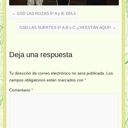
←
GSD LAS ROZAS 5º A y B. DÍA 4
GSD LAS SUERTES 5º A,B y C ¡¡YA ESTÁN AQUÍ!!
→
Deja una respuesta
Tu dirección de correo electrónico no será publicada.
Los
campos obligatorios están marcados con
*
Comentario
*