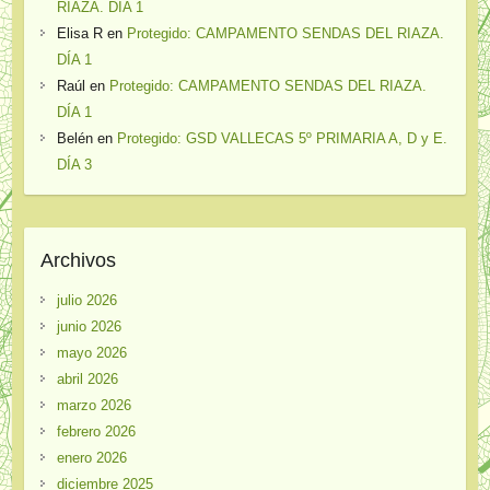
RIAZA. DÍA 1
Elisa R
en
Protegido: CAMPAMENTO SENDAS DEL RIAZA.
DÍA 1
Raúl
en
Protegido: CAMPAMENTO SENDAS DEL RIAZA.
DÍA 1
Belén
en
Protegido: GSD VALLECAS 5º PRIMARIA A, D y E.
DÍA 3
Archivos
julio 2026
junio 2026
mayo 2026
abril 2026
marzo 2026
febrero 2026
enero 2026
diciembre 2025