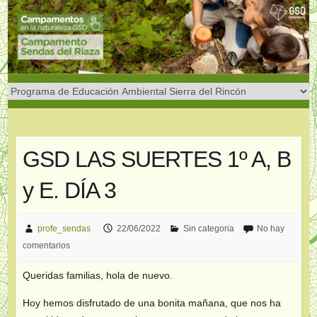
Saltar
al
contenido
GSD LAS SUERTES 1º A, B
y E. DÍA 3
profe_sendas
22/06/2022
Sin categoria
No hay
comentarios
Queridas familias, hola de nuevo.
Hoy hemos disfrutado de una bonita mañana, que nos ha