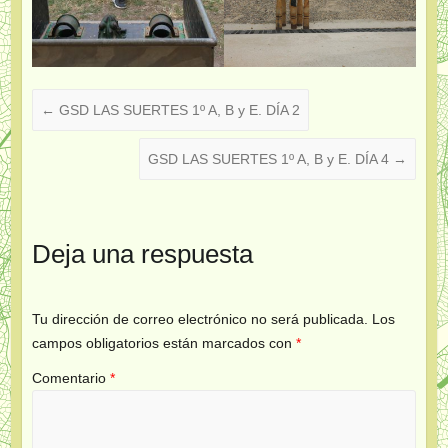
←
GSD LAS SUERTES 1º A, B y E. DÍA 2
GSD LAS SUERTES 1º A, B y E. DÍA 4
→
Deja una respuesta
Tu dirección de correo electrónico no será publicada.
Los
campos obligatorios están marcados con
*
Comentario
*