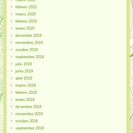
febrero 2022
marzo 2020
febrero 2020
enero 2020
diciembre 2019
noviembre 2019
octubre 2019
septiembre 2019
julio 2019
junio 2019
abril 2019
marzo 2019
febrero 2019
enero 2019
diciembre 2018
noviembre 2018
octubre 2018
septiembre 2018