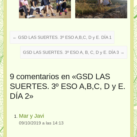
←
GSD LAS SUERTES. 3º ESO A,B,C, D y E. DÍA 1
GSD LAS SUERTES. 3º ESO A, B, C, D y E. DÍA 3
→
9 comentarios en «
GSD LAS
SUERTES. 3º ESO A,B,C, D y E.
DÍA 2
»
Mar y Javi
09/10/2019 a las 14:13