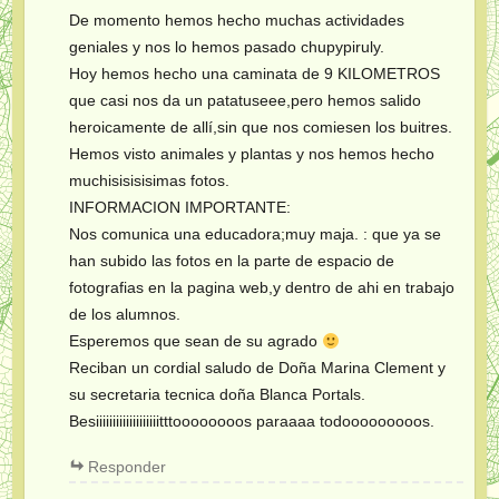
De momento hemos hecho muchas actividades
geniales y nos lo hemos pasado chupypiruly.
Hoy hemos hecho una caminata de 9 KILOMETROS
que casi nos da un patatuseee,pero hemos salido
heroicamente de allí,sin que nos comiesen los buitres.
Hemos visto animales y plantas y nos hemos hecho
muchisisisisimas fotos.
INFORMACION IMPORTANTE:
Nos comunica una educadora;muy maja. : que ya se
han subido las fotos en la parte de espacio de
fotografias en la pagina web,y dentro de ahi en trabajo
de los alumnos.
Esperemos que sean de su agrado
Reciban un cordial saludo de Doña Marina Clement y
su secretaria tecnica doña Blanca Portals.
Besiiiiiiiiiiiiiiiiiiitttoooooooos paraaaa todooooooooos.
Responder