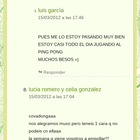
luis garcía
15/03/2012 a las 17:46
PUES ME LO ESTOY PASANDO MUY BIEN
ESTOY CASI TODO EL DIA JUGANDO AL
PING PONG
MUCHOS BESOS =)
Responder
lucia romero y celia gonzalez
15/03/2012 a las 17:04
covadongaaa
nos alegramos muxo pero teneis 1 cara q no
podeis cn ellaaa
la semana q viene vosotros a empollar!!!