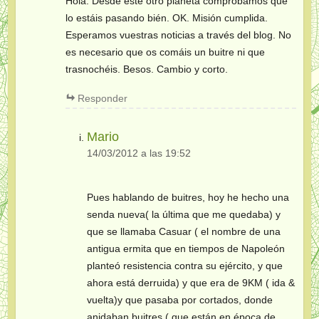
Hola. Desde este otro planeta comprobamos que
lo estáis pasando bién. OK. Misión cumplida.
Esperamos vuestras noticias a través del blog. No
es necesario que os comáis un buitre ni que
trasnochéis. Besos. Cambio y corto.
Responder
Mario
14/03/2012 a las 19:52
Pues hablando de buitres, hoy he hecho una
senda nueva( la última que me quedaba) y
que se llamaba Casuar ( el nombre de una
antigua ermita que en tiempos de Napoleón
planteó resistencia contra su ejército, y que
ahora está derruida) y que era de 9KM ( ida &
vuelta)y que pasaba por cortados, donde
anidaban buitres ( que están en época de