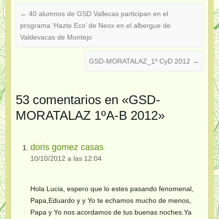
←
40 alumnos de GSD Vallecas participan en el
programa ‘Hazte Eco’ de Neox en el albergue de
Valdevacas de Montejo
GSD-MORATALAZ_1º CyD 2012
→
53 comentarios en «
GSD-
MORATALAZ 1ºA-B 2012
»
doris gomez casas
10/10/2012 a las 12:04
Hola Lucia, espero que lo estes pasando fenomenal,
Papa,Eduardo y y Yo te echamos mucho de menos,
Papa y Yo nos acordamos de tus buenas noches.Ya