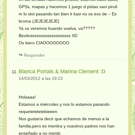
GPSs, mapas y hacemos 1 juego d pistas xaxi piruli
m lo stoi pasando tan bien k kasi no os exo de – Es
broma (JEJEJEJEJE)
Ya os veremos kuando vuelva, va?????
Bexitosssssssssssssssssss XD
Os kiero CIAOOOOOOOO
Responder
Blanca Portals & Marina Clement :D
14/03/2012 a las 19:23
Holaaaa!
Estamos a miércoles y nos lo estamos pasando
requetetetetebieeen.
Nos gustaría decir que echamos de menos a la
familia,pero es mentira y nuestros padres nos han
enseñado a no mentir.