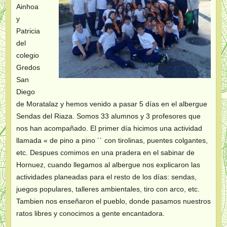
Ainhoa
y
Patricia
del
colegio
Gredos
San
Diego
de Moratalaz y hemos venido a pasar 5 días en el albergue
Sendas del Riaza. Somos 33 alumnos y 3 profesores que
nos han acompañado. El primer día hicimos una actividad
llamada « de pino a pino ´´ con tirolinas, puentes colgantes,
etc. Despues comimos en una pradera en el sabinar de
Hornuez, cuando llegamos al albergue nos explicaron las
actividades planeadas para el resto de los días: sendas,
juegos populares, talleres ambientales, tiro con arco, etc.
Tambien nos enseñaron el pueblo, donde pasamos nuestros
ratos libres y conocimos a gente encantadora.