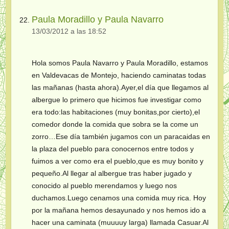
Paula Moradillo y Paula Navarro
13/03/2012 a las 18:52
Hola somos Paula Navarro y Paula Moradillo, estamos
en Valdevacas de Montejo, haciendo caminatas todas
las mañanas (hasta ahora).Ayer,el día que llegamos al
albergue lo primero que hicimos fue investigar como
era todo:las habitaciones (muy bonitas,por cierto),el
comedor donde la comida que sobra se la come un
zorro…Ese día también jugamos con un paracaidas en
la plaza del pueblo para conocernos entre todos y
fuimos a ver como era el pueblo,que es muy bonito y
pequeño.Al llegar al albergue tras haber jugado y
conocido al pueblo merendamos y luego nos
duchamos.Luego cenamos una comida muy rica. Hoy
por la mañana hemos desayunado y nos hemos ido a
hacer una caminata (muuuuy larga) llamada Casuar.Al