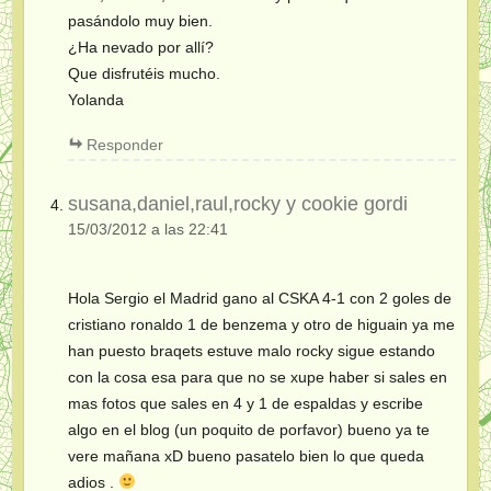
pasándolo muy bien.
¿Ha nevado por allí?
Que disfrutéis mucho.
Yolanda
Responder
susana,daniel,raul,rocky y cookie gordi
15/03/2012 a las 22:41
Hola Sergio el Madrid gano al CSKA 4-1 con 2 goles de
cristiano ronaldo 1 de benzema y otro de higuain ya me
han puesto braqets estuve malo rocky sigue estando
con la cosa esa para que no se xupe haber si sales en
mas fotos que sales en 4 y 1 de espaldas y escribe
algo en el blog (un poquito de porfavor) bueno ya te
vere mañana xD bueno pasatelo bien lo que queda
adios .