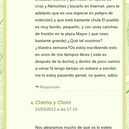
cría) y Alimoches ( bscarlo en Internet, pero te
adelanto que es una especie en peligro de
extinción) y que está bastante chula.El pueblo
es muy bonito, pequeño, y con unas canchas
de frontón en la plaza Mayor ( que noes
bastante grande).¿Qué tal vosotros?
¿Vuestra semana?Os estoy escribiendo esto
en unos de mis tiempos libres ( este es
después de la ducha) y dentro de poco vamos
a cenar.Si tengo tiempo os volveré a escribir,
me lo estoy pasandio genial, os quiero, adiós
Responder
Chema y Choni
15/03/2012 a las 17:10
Nos alegramos mucho de que os lo esteis