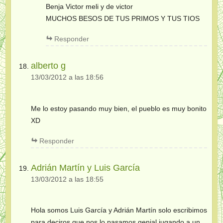
Benja Victor meli y de victor
MUCHOS BESOS DE TUS PRIMOS Y TUS TIOS
Responder
alberto g
13/03/2012 a las 18:56
Me lo estoy pasando muy bien, el pueblo es muy bonito
XD
Responder
Adrián Martín y Luis García
13/03/2012 a las 18:55
Hola somos Luis García y Adrián Martín solo escribimos
para deciros que nos lo pasamos genial jugando a un