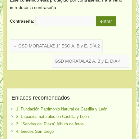
introduce la contraseña.
Contraseña:
←
GSD MORATALAZ 1º ESO A, B y E. DÍA 2
GSD MORATALAZ A, B y E. DÍA 4
→
Enlaces recomendados
1. Fundación Patrimonio Natural de Castilla y León
2. Espacios naturales en Castilla y León
3. "Sendas del Riaza" Album de fotos
4. Gredos San Diego