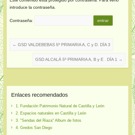
introduce la contraseña.
Contraseña:
←
GSD VALDEBEBAS 5º PRIMARIA A, C y D. DÍA 3
GSD ALCALÁ 5º PRIMARIA A, B y E . DÍA 1
→
Enlaces recomendados
1. Fundación Patrimonio Natural de Castilla y León
2. Espacios naturales en Castilla y León
3. "Sendas del Riaza" Album de fotos
4. Gredos San Diego