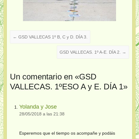
←
GSD VALLECAS 1º B, C y D. DÍA 3.
GSD VALLECAS. 1º A-E. DÍA 2.
→
Un comentario en «
GSD
VALLECAS. 1ºESO A y E. DÍA 1
»
Yolanda y Jose
28/05/2018 a las 21:38
Esperemos que el tiempo os acompañe y podáis