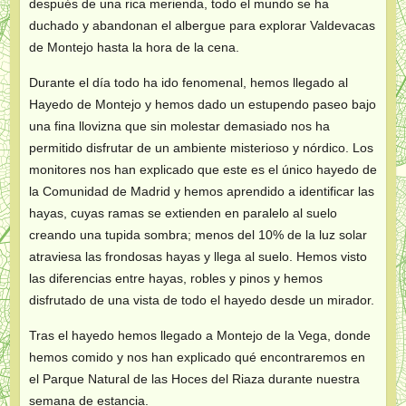
después de una rica merienda, todo el mundo se ha
duchado y abandonan el albergue para explorar Valdevacas
de Montejo hasta la hora de la cena.
Durante el día todo ha ido fenomenal, hemos llegado al
Hayedo de Montejo y hemos dado un estupendo paseo bajo
una fina llovizna que sin molestar demasiado nos ha
permitido disfrutar de un ambiente misterioso y nórdico. Los
monitores nos han explicado que este es el único hayedo de
la Comunidad de Madrid y hemos aprendido a identificar las
hayas, cuyas ramas se extienden en paralelo al suelo
creando una tupida sombra; menos del 10% de la luz solar
atraviesa las frondosas hayas y llega al suelo. Hemos visto
las diferencias entre hayas, robles y pinos y hemos
disfrutado de una vista de todo el hayedo desde un mirador.
Tras el hayedo hemos llegado a Montejo de la Vega, donde
hemos comido y nos han explicado qué encontraremos en
el Parque Natural de las Hoces del Riaza durante nuestra
semana de estancia.