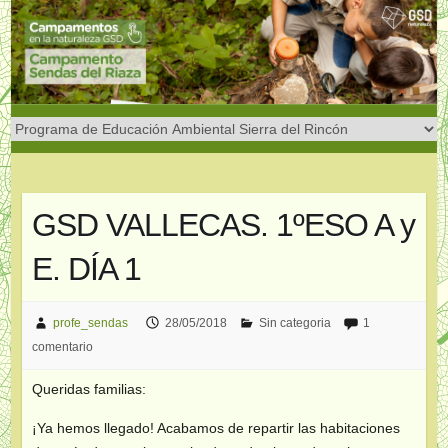
Saltar
al
contenido
GSD VALLECAS. 1ºESO A y
E. DÍA 1
profe_sendas
28/05/2018
Sin categoria
1
comentario
Queridas familias:
¡Ya hemos llegado! Acabamos de repartir las habitaciones