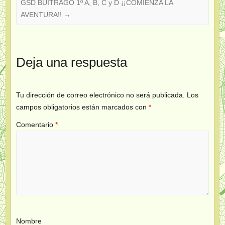
GSD BUITRAGO 1º A, B, C y D ¡¡COMIENZA LA
AVENTURA!!
→
Deja una respuesta
Tu dirección de correo electrónico no será publicada.
Los
campos obligatorios están marcados con
*
Comentario
*
Nombre