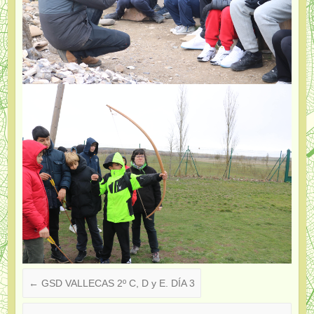
←
GSD VALLECAS 2º C, D y E. DÍA 3