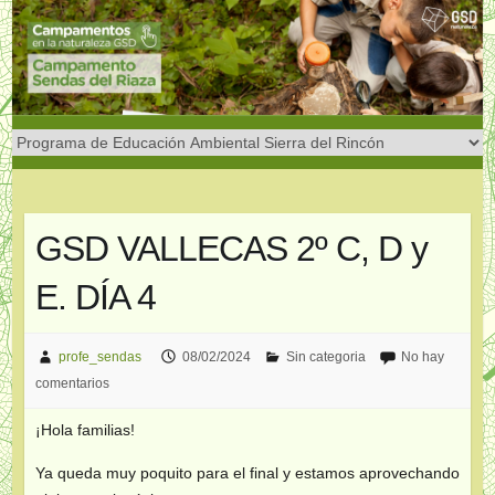
Saltar
al
contenido
GSD VALLECAS 2º C, D y
E. DÍA 4
profe_sendas
08/02/2024
Sin categoria
No hay
comentarios
¡Hola familias!
Ya queda muy poquito para el final y estamos aprovechando