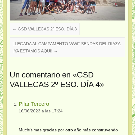
←
GSD VALLECAS 2º ESO. DÍA 3
LLEGADA AL CAMPAMENTO WWF SENDAS DEL RIAZA
¡YA ESTAMOS AQUÍ!
→
Un comentario en «
GSD
VALLECAS 2º ESO. DÍA 4
»
Pilar Tercero
16/06/2023 a las 17:24
Muchísimas gracias por otro año más construyendo