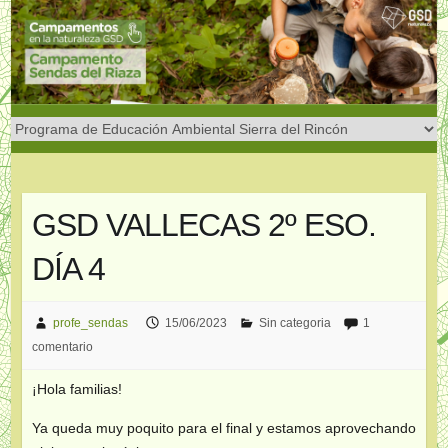
Saltar
al
contenido
GSD VALLECAS 2º ESO.
DÍA 4
profe_sendas
15/06/2023
Sin categoria
1
comentario
¡Hola familias!
Ya queda muy poquito para el final y estamos aprovechando