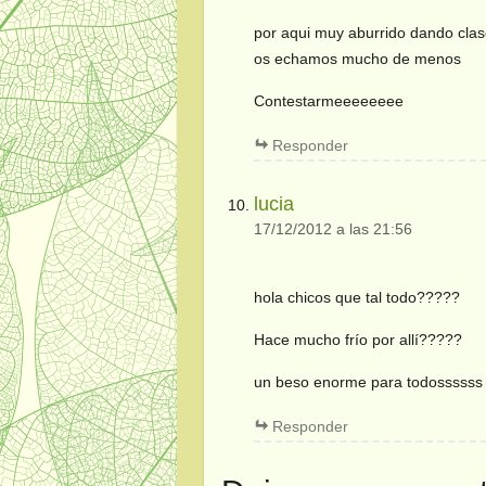
por aqui muy aburrido dando clas
os echamos mucho de menos
Contestarmeeeeeeee
Responder
lucia
17/12/2012 a las 21:56
hola chicos que tal todo?????
Hace mucho frío por allí?????
un beso enorme para todossssss
Responder