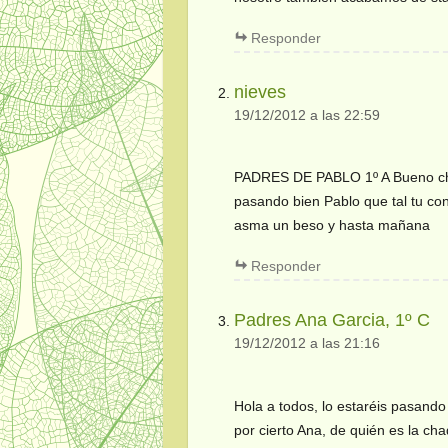
Responder
nieves
19/12/2012 a las 22:59
PADRES DE PABLO 1º A Bueno chi
pasando bien Pablo que tal tu c
asma un beso y hasta mañana
Responder
Padres Ana Garcia, 1º C
19/12/2012 a las 21:16
Hola a todos, lo estaréis pasando
por cierto Ana, de quién es la cha