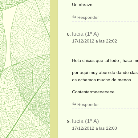
Un abrazo.
Responder
lucia (1º A)
17/12/2012 a las 22:02
Hola chicos que tal todo , hace m
por aqui muy aburrido dando clas
os echamos mucho de menos
Contestarmeeeeeeee
Responder
lucia (1º A)
17/12/2012 a las 22:00