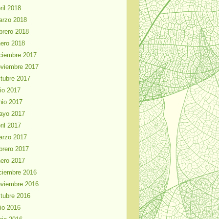
ril 2018
arzo 2018
brero 2018
ero 2018
ciembre 2017
viembre 2017
tubre 2017
lio 2017
nio 2017
ayo 2017
ril 2017
arzo 2017
brero 2017
ero 2017
ciembre 2016
viembre 2016
tubre 2016
lio 2016