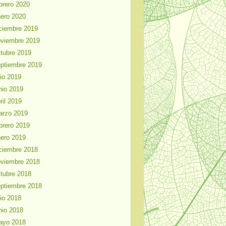
brero 2020
ero 2020
ciembre 2019
viembre 2019
tubre 2019
ptiembre 2019
lio 2019
nio 2019
ril 2019
arzo 2019
brero 2019
ero 2019
ciembre 2018
viembre 2018
tubre 2018
ptiembre 2018
lio 2018
nio 2018
ayo 2018