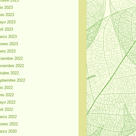
tubre 2023
lio 2023
nio 2023
ayo 2023
ril 2023
arzo 2023
brero 2023
ero 2023
ciembre 2022
viembre 2022
tubre 2022
ptiembre 2022
lio 2022
nio 2022
ayo 2022
ril 2022
arzo 2022
brero 2022
arzo 2020