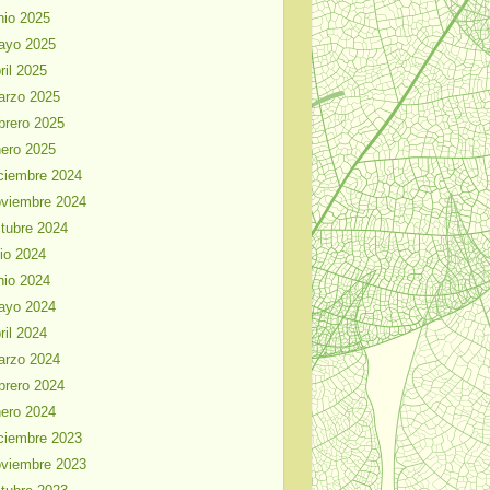
nio 2025
ayo 2025
ril 2025
arzo 2025
brero 2025
ero 2025
ciembre 2024
viembre 2024
tubre 2024
lio 2024
nio 2024
ayo 2024
ril 2024
arzo 2024
brero 2024
ero 2024
ciembre 2023
viembre 2023