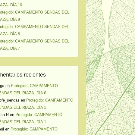
IAZA. DÍA 10
rotegido: CAMPAMENTO SENDAS DEL
IAZA. DÍA 9
rotegido: CAMPAMENTO SENDAS DEL
IAZA. DÍA 8
rotegido: CAMPAMENTO SENDAS DEL
IAZA. DÍA 7
entarios recientes
lga
en
Protegido: CAMPAMENTO
ENDAS DEL RIAZA. DÍA 6
ofe_sendas
en
Protegido: CAMPAMENTO
ENDAS DEL RIAZA. DÍA 1
isa R
en
Protegido: CAMPAMENTO
ENDAS DEL RIAZA. DÍA 1
úl
en
Protegido: CAMPAMENTO