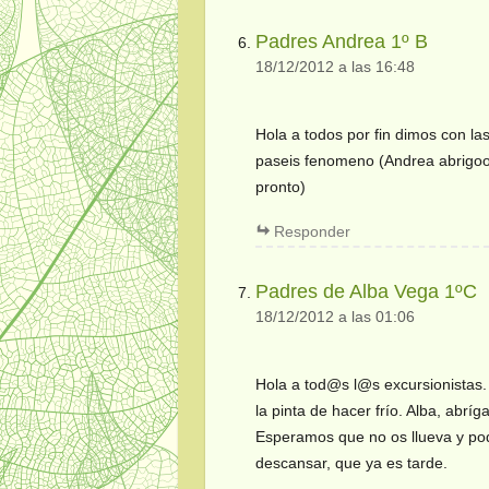
Padres Andrea 1º B
18/12/2012 a las 16:48
Hola a todos por fin dimos con la
paseis fenomeno (Andrea abrigoo
pronto)
Responder
Padres de Alba Vega 1ºC
18/12/2012 a las 01:06
Hola a tod@s l@s excursionistas.
la pinta de hacer frío. Alba, abríg
Esperamos que no os llueva y podá
descansar, que ya es tarde.