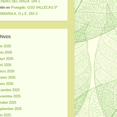
ENDAS DEL RIAZA. DÍA 1
elén
en
Protegido: GSD VALLECAS 5º
IMARIA A, D y E. DÍA 3
hivos
lio 2026
nio 2026
ayo 2026
ril 2026
arzo 2026
brero 2026
ero 2026
ciembre 2025
viembre 2025
tubre 2025
ptiembre 2025
lio 2025