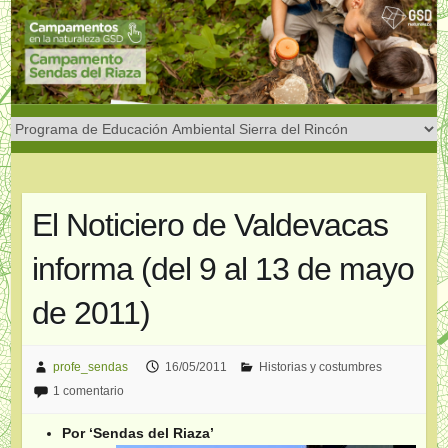
Saltar
al
contenido
El Noticiero de Valdevacas
informa (del 9 al 13 de mayo
de 2011)
profe_sendas
16/05/2011
Historias y costumbres
1 comentario
Por ‘
Sendas del Riaza’