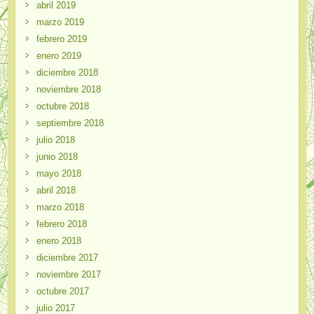
abril 2019
marzo 2019
febrero 2019
enero 2019
diciembre 2018
noviembre 2018
octubre 2018
septiembre 2018
julio 2018
junio 2018
mayo 2018
abril 2018
marzo 2018
febrero 2018
enero 2018
diciembre 2017
noviembre 2017
octubre 2017
julio 2017