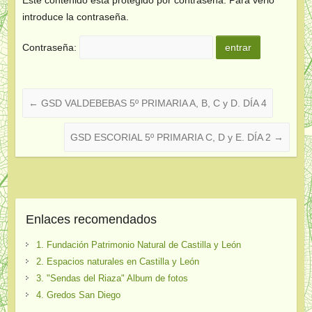
introduce la contraseña.
Contraseña:
←
GSD VALDEBEBAS 5º PRIMARIA A, B, C y D. DÍA 4
GSD ESCORIAL 5º PRIMARIA C, D y E. DÍA 2
→
Enlaces recomendados
1. Fundación Patrimonio Natural de Castilla y León
2. Espacios naturales en Castilla y León
3. "Sendas del Riaza" Album de fotos
4. Gredos San Diego