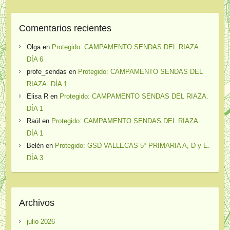
Comentarios recientes
Olga
en
Protegido: CAMPAMENTO SENDAS DEL RIAZA.
DÍA 6
profe_sendas
en
Protegido: CAMPAMENTO SENDAS DEL
RIAZA. DÍA 1
Elisa R
en
Protegido: CAMPAMENTO SENDAS DEL RIAZA.
DÍA 1
Raúl
en
Protegido: CAMPAMENTO SENDAS DEL RIAZA.
DÍA 1
Belén
en
Protegido: GSD VALLECAS 5º PRIMARIA A, D y E.
DÍA 3
Archivos
julio 2026