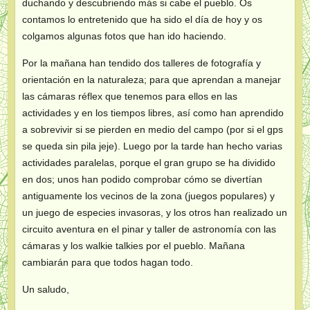
duchando y descubriendo más si cabe el pueblo. Os
contamos lo entretenido que ha sido el día de hoy y os
colgamos algunas fotos que han ido haciendo.
Por la mañana han tendido dos talleres de fotografía y
orientación en la naturaleza; para que aprendan a manejar
las cámaras réflex que tenemos para ellos en las
actividades y en los tiempos libres, así como han aprendido
a sobrevivir si se pierden en medio del campo (por si el gps
se queda sin pila jeje). Luego por la tarde han hecho varias
actividades paralelas, porque el gran grupo se ha dividido
en dos; unos han podido comprobar cómo se divertían
antiguamente los vecinos de la zona (juegos populares) y
un juego de especies invasoras, y los otros han realizado un
circuito aventura en el pinar y taller de astronomía con las
cámaras y los walkie talkies por el pueblo. Mañana
cambiarán para que todos hagan todo.
Un saludo,