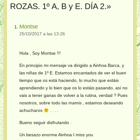
ROZAS. 1º A, B y E. DÍA 2.
»
Montse
25/10/2017 a las 13:26
Hola , Soy Montse !!!
En principio mi mensaje va dirigido a Ainhoa Barca, y
las niñas de 1º E. Estamos encantados de ver el buen
tiempo que os está haciendo, lo mucho que estáis
aprendiendo y lo bien que os lo estáis pasando, así no
vais a tener ganas de volver a la rutina, verdad ? Pues
nosotros, sobre todo las mamis , estamos deseando
achucharos
. . . .
Bueno seguir disfrutando .
Un besazo enorme Ainhoa I miss you